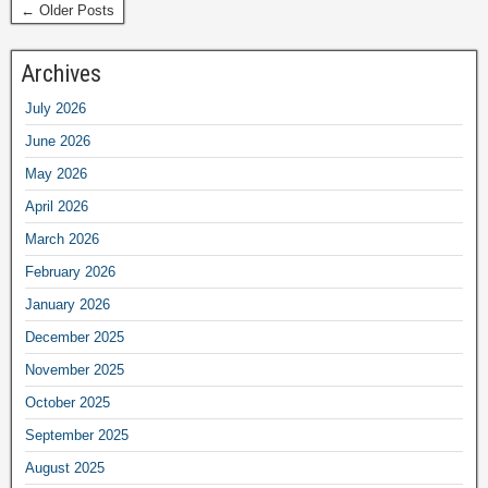
← Older Posts
Archives
July 2026
June 2026
May 2026
April 2026
March 2026
February 2026
January 2026
December 2025
November 2025
October 2025
September 2025
August 2025