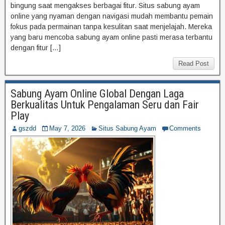
bingung saat mengakses berbagai fitur. Situs sabung ayam
online yang nyaman dengan navigasi mudah membantu pemain
fokus pada permainan tanpa kesulitan saat menjelajah. Mereka
yang baru mencoba sabung ayam online pasti merasa terbantu
dengan fitur […]
Read Post
Sabung Ayam Online Global Dengan Laga
Berkualitas Untuk Pengalaman Seru dan Fair
Play
gszdd
May 7, 2026
Situs Sabung Ayam
Comments