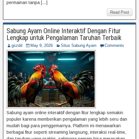
permainan tanpa […]
Read Post
Sabung Ayam Online Interaktif Dengan Fitur
Lengkap untuk Pengalaman Taruhan Terbaik
gszdd
May 9, 2026
Situs Sabung Ayam
Comments
Sabung ayam online interaktif dengan fitur lengkap semakin
populer karena memberikan pengalaman yang lebih seru dan
mudah bagi para penggemarnya. Platform ini menawarkan
berbagai fitur seperti streaming langsung, interaksi real-time,
dan taruhan yang praktis, sehingga pemain bisa merasakan