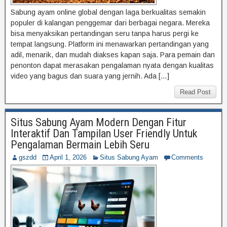
Sabung ayam online global dengan laga berkualitas semakin
populer di kalangan penggemar dari berbagai negara. Mereka
bisa menyaksikan pertandingan seru tanpa harus pergi ke
tempat langsung. Platform ini menawarkan pertandingan yang
adil, menarik, dan mudah diakses kapan saja. Para pemain dan
penonton dapat merasakan pengalaman nyata dengan kualitas
video yang bagus dan suara yang jernih. Ada […]
Read Post
Situs Sabung Ayam Modern Dengan Fitur
Interaktif Dan Tampilan User Friendly Untuk
Pengalaman Bermain Lebih Seru
gszdd
April 1, 2026
Situs Sabung Ayam
Comments