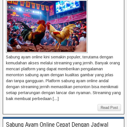
Sabung ayam online kini semakin populer, terutama dengan
kemudahan akses melalui streaming yang jernih. Banyak orang
mencari platform yang dapat memberikan pengalaman
menonton sabung ayam dengan kualitas gambar yang jelas
dan tanpa gangguan. Platform sabung ayam online andal
dengan streaming jernih memastikan penonton bisa menikmati
setiap pertarungan dengan lancar dan nyaman. Streaming yang
baik membuat perbedaan […]
Read Post
Sabung Ayam Online Cepat Dengan Jadwal