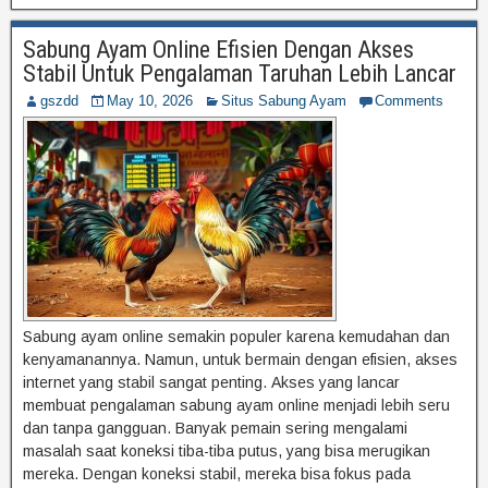
Sabung Ayam Online Efisien Dengan Akses
Stabil Untuk Pengalaman Taruhan Lebih Lancar
gszdd
May 10, 2026
Situs Sabung Ayam
Comments
Sabung ayam online semakin populer karena kemudahan dan
kenyamanannya. Namun, untuk bermain dengan efisien, akses
internet yang stabil sangat penting. Akses yang lancar
membuat pengalaman sabung ayam online menjadi lebih seru
dan tanpa gangguan. Banyak pemain sering mengalami
masalah saat koneksi tiba-tiba putus, yang bisa merugikan
mereka. Dengan koneksi stabil, mereka bisa fokus pada