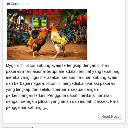
Comments
Mygorod – Situs sabung ayam terlengkap dengan pilihan
pasaran internasional terupdate adalah tempat yang tepat bagi
mereka yang ingin merasakan sensasi taruhan sabung ayam
dari berbagai negara. Situs ini menyediakan variasi pasaran
yang lengkap dan selalu diperbarui sesuai dengan
perkembangan terkini. Pengguna dapat menikmati taruhan
dengan beragam pilihan yang aman dan mudah diakses. Para
penggemar sabung […]
Read Post