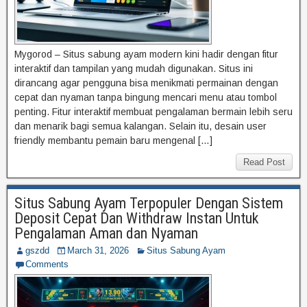
Mygorod – Situs sabung ayam modern kini hadir dengan fitur
interaktif dan tampilan yang mudah digunakan. Situs ini
dirancang agar pengguna bisa menikmati permainan dengan
cepat dan nyaman tanpa bingung mencari menu atau tombol
penting. Fitur interaktif membuat pengalaman bermain lebih seru
dan menarik bagi semua kalangan. Selain itu, desain user
friendly membantu pemain baru mengenal […]
Read Post
Situs Sabung Ayam Terpopuler Dengan Sistem
Deposit Cepat Dan Withdraw Instan Untuk
Pengalaman Aman dan Nyaman
gszdd
March 31, 2026
Situs Sabung Ayam
Comments