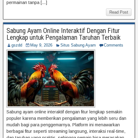
permainan tanpa […]
Read Post
Sabung Ayam Online Interaktif Dengan Fitur
Lengkap untuk Pengalaman Taruhan Terbaik
gszdd
May 9, 2026
Situs Sabung Ayam
Comments
Sabung ayam online interaktif dengan fitur lengkap semakin
populer karena memberikan pengalaman yang lebih seru dan
mudah bagi para penggemarnya. Platform ini menawarkan
berbagai fitur seperti streaming langsung, interaksi real-time,
dan taruhan yang praktis, sehingga pemain bisa merasakan