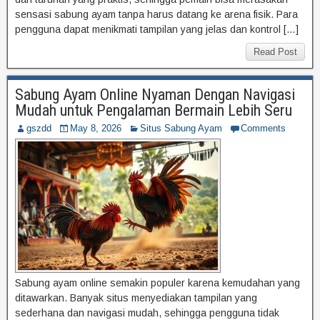
sensasi sabung ayam tanpa harus datang ke arena fisik. Para
pengguna dapat menikmati tampilan yang jelas dan kontrol […]
Read Post
Sabung Ayam Online Nyaman Dengan Navigasi
Mudah untuk Pengalaman Bermain Lebih Seru
gszdd
May 8, 2026
Situs Sabung Ayam
Comments
Sabung ayam online semakin populer karena kemudahan yang
ditawarkan. Banyak situs menyediakan tampilan yang
sederhana dan navigasi mudah, sehingga pengguna tidak