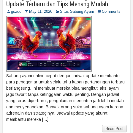
Update Terbaru dan Tips Menang Mudah
gszdd
May 11, 2026
Situs Sabung Ayam
Comments
Sabung ayam online cepat dengan jadwal update membantu
para penggemar untuk selalu tahu kapan pertandingan terbaru
berlangsung. Ini membuat mereka bisa mengikuti aksi ayam
jago favorit tanpa ketinggalan waktu penting. Dengan jadwal
yang terus diperbarui, pengalaman menonton jadi lebih mudah
dan menyenangkan. Banyak orang suka sabung ayam karena
adrenalin dan strateginya. Jadwal update yang akurat
membantu mereka […]
Read Post