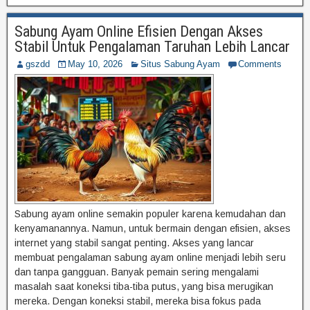
Sabung Ayam Online Efisien Dengan Akses
Stabil Untuk Pengalaman Taruhan Lebih Lancar
gszdd
May 10, 2026
Situs Sabung Ayam
Comments
Sabung ayam online semakin populer karena kemudahan dan
kenyamanannya. Namun, untuk bermain dengan efisien, akses
internet yang stabil sangat penting. Akses yang lancar
membuat pengalaman sabung ayam online menjadi lebih seru
dan tanpa gangguan. Banyak pemain sering mengalami
masalah saat koneksi tiba-tiba putus, yang bisa merugikan
mereka. Dengan koneksi stabil, mereka bisa fokus pada