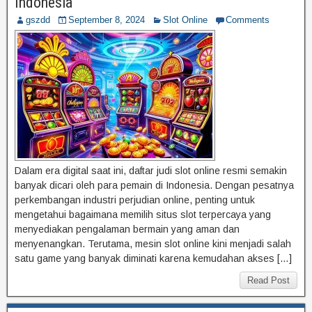
Indonesia
gszdd
September 8, 2024
Slot Online
Comments
Dalam era digital saat ini, daftar judi slot online resmi semakin
banyak dicari oleh para pemain di Indonesia. Dengan pesatnya
perkembangan industri perjudian online, penting untuk
mengetahui bagaimana memilih situs slot terpercaya yang
menyediakan pengalaman bermain yang aman dan
menyenangkan. Terutama, mesin slot online kini menjadi salah
satu game yang banyak diminati karena kemudahan akses […]
Read Post