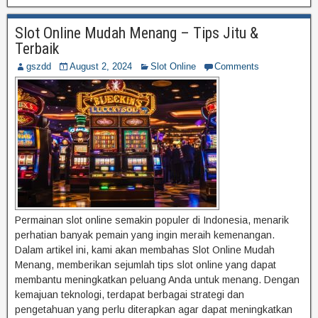
Slot Online Mudah Menang – Tips Jitu &
Terbaik
gszdd
August 2, 2024
Slot Online
Comments
Permainan slot online semakin populer di Indonesia, menarik
perhatian banyak pemain yang ingin meraih kemenangan.
Dalam artikel ini, kami akan membahas Slot Online Mudah
Menang, memberikan sejumlah tips slot online yang dapat
membantu meningkatkan peluang Anda untuk menang. Dengan
kemajuan teknologi, terdapat berbagai strategi dan
pengetahuan yang perlu diterapkan agar dapat meningkatkan