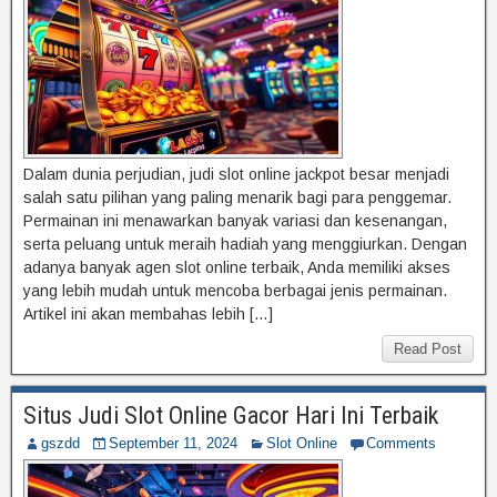
Dalam dunia perjudian, judi slot online jackpot besar menjadi
salah satu pilihan yang paling menarik bagi para penggemar.
Permainan ini menawarkan banyak variasi dan kesenangan,
serta peluang untuk meraih hadiah yang menggiurkan. Dengan
adanya banyak agen slot online terbaik, Anda memiliki akses
yang lebih mudah untuk mencoba berbagai jenis permainan.
Artikel ini akan membahas lebih […]
Read Post
Situs Judi Slot Online Gacor Hari Ini Terbaik
gszdd
September 11, 2024
Slot Online
Comments