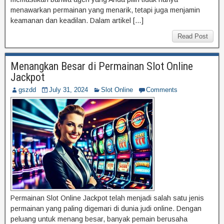
menawarkan permainan yang menarik, tetapi juga menjamin
keamanan dan keadilan. Dalam artikel […]
Read Post
Menangkan Besar di Permainan Slot Online
Jackpot
gszdd
July 31, 2024
Slot Online
Comments
Permainan Slot Online Jackpot telah menjadi salah satu jenis
permainan yang paling digemari di dunia judi online. Dengan
peluang untuk menang besar, banyak pemain berusaha