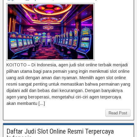
KOITOTO – Di Indonesia, agen judi slot online terbaik menjadi
pilihan utama bagi para pemain yang ingin menikmati slot online
uang asli dengan aman dan nyaman. Memilih agen slot online
resmi sangat penting untuk memastikan bahwa permainan yang
dijalani adil dan bebas dari kecurangan. Dengan banyaknya
agen yang beroperasi, mengetahui ciri-ciri agen terpercaya
akan membantu […]
Read Post
Daftar Judi Slot Online Resmi Terpercaya