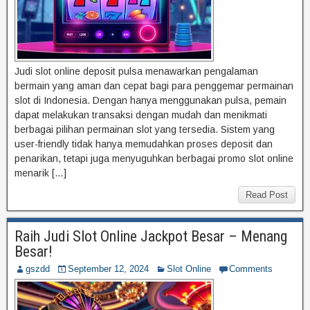
Judi slot online deposit pulsa menawarkan pengalaman
bermain yang aman dan cepat bagi para penggemar permainan
slot di Indonesia. Dengan hanya menggunakan pulsa, pemain
dapat melakukan transaksi dengan mudah dan menikmati
berbagai pilihan permainan slot yang tersedia. Sistem yang
user-friendly tidak hanya memudahkan proses deposit dan
penarikan, tetapi juga menyuguhkan berbagai promo slot online
menarik […]
Read Post
Raih Judi Slot Online Jackpot Besar – Menang
Besar!
gszdd
September 12, 2024
Slot Online
Comments