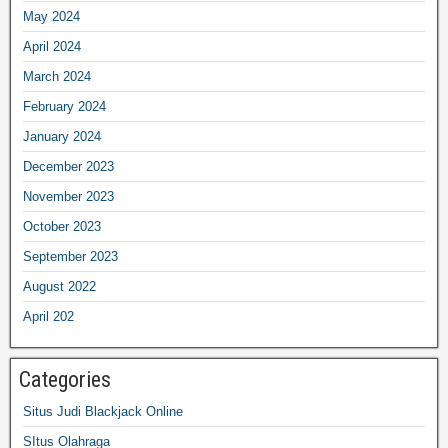
May 2024
April 2024
March 2024
February 2024
January 2024
December 2023
November 2023
October 2023
September 2023
August 2022
April 202
Categories
Situs Judi Blackjack Online
SItus Olahraga