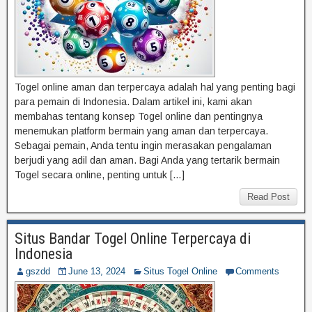
Togel online aman dan terpercaya adalah hal yang penting bagi
para pemain di Indonesia. Dalam artikel ini, kami akan
membahas tentang konsep Togel online dan pentingnya
menemukan platform bermain yang aman dan terpercaya.
Sebagai pemain, Anda tentu ingin merasakan pengalaman
berjudi yang adil dan aman. Bagi Anda yang tertarik bermain
Togel secara online, penting untuk […]
Read Post
Situs Bandar Togel Online Terpercaya di
Indonesia
gszdd
June 13, 2024
Situs Togel Online
Comments