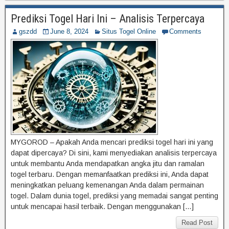
Prediksi Togel Hari Ini – Analisis Terpercaya
gszdd
June 8, 2024
Situs Togel Online
Comments
MYGOROD – Apakah Anda mencari prediksi togel hari ini yang
dapat dipercaya? Di sini, kami menyediakan analisis terpercaya
untuk membantu Anda mendapatkan angka jitu dan ramalan
togel terbaru. Dengan memanfaatkan prediksi ini, Anda dapat
meningkatkan peluang kemenangan Anda dalam permainan
togel. Dalam dunia togel, prediksi yang memadai sangat penting
untuk mencapai hasil terbaik. Dengan menggunakan […]
Read Post