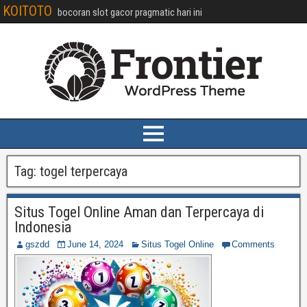
KOITOTO
bocoran slot gacor pragmatic hari ini
Tag:
togel terpercaya
Situs Togel Online Aman dan Terpercaya di
Indonesia
gszdd
June 14, 2024
Situs Togel Online
Comments