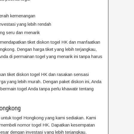
meraih kemenangan
nvestasi yang lebih rendah
ng seru dan menarik
mendapatkan tiket diskon togel HK dan manfaatkan
ngkong. Dengan harga tiket yang lebih terjangkau,
da di permainan togel yang menarik ini tanpa harus
kan tiket diskon togel HK dan rasakan sensasi
ga yang lebih murah. Dengan paket diskon ini, Anda
ermain togel Anda tanpa perlu khawatir tentang
Hongkong
 untuk togel Hongkong yang kami sediakan. Kami
membeli nomor togel HK. Dapatkan kesempatan
ar dengan investasi yang lebih terjangkau.