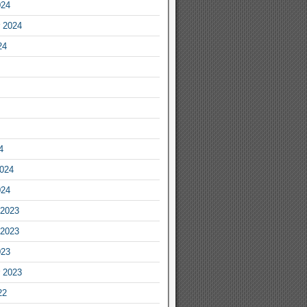
024
 2024
24
4
2024
024
2023
2023
023
 2023
22