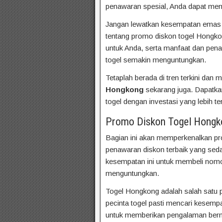
penawaran spesial, Anda dapat memb
Jangan lewatkan kesempatan emas i
tentang promo diskon togel Hongkon
untuk Anda, serta manfaat dan pe
togel semakin menguntungkan.
Tetaplah berada di tren terkini dan
Hongkong
sekarang juga. Dapatka
togel dengan investasi yang lebih te
Promo Diskon Togel Hongk
Bagian ini akan memperkenalkan pr
penawaran diskon terbaik yang se
kesempatan ini untuk membeli nom
menguntungkan.
Togel Hongkong adalah salah satu p
pecinta togel pasti mencari kesem
untuk memberikan pengalaman berm