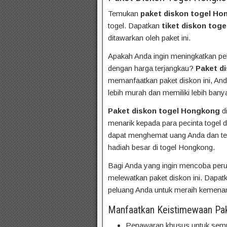
Temukan
paket diskon togel H
togel. Dapatkan
tiket diskon toge
ditawarkan oleh paket ini.
Apakah Anda ingin meningkatkan p
dengan harga terjangkau?
Paket d
memanfaatkan paket diskon ini, And
lebih murah dan memiliki lebih ban
Paket diskon togel Hongkong
d
menarik kepada para pecinta togel d
dapat menghemat uang Anda dan te
hadiah besar di togel Hongkong.
Bagi Anda yang ingin mencoba perun
melewatkan paket diskon ini. Dapa
peluang Anda untuk meraih kemenang
Manfaatkan Keistimewaan Pa
Penawaran khusus untuk semu