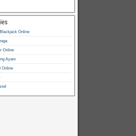
ies
 Blackjack Online
raga
r Online
ung Ayam
l Online
e
ized