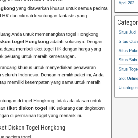
April 202
ongkong
yang ditawarkan khusus untuk semua pecinta
l HK
dan nikmati keuntungan fantastis yang
Categor
Situs Judi
eluang Anda untuk memenangkan togel Hongkong
iskon togel Hongkong
adalah solusinya. Dengan
SItus Olah
a dapat membeli tiket togel HK dengan harga yang
Situs Poke
yak peluang untuk meraih kemenangan.
Situs Sab
irancang khusus untuk menyediakan penawaran
Situs Toge
i seluruh Indonesia. Dengan memilih paket ini, Anda
Slot Onlin
tap memiliki kesempatan yang sama untuk meraih
Uncategor
tungan di togel Hongkong, tidak ada alasan untuk
tkan
tiket diskon togel HK
sekarang dan tingkatkan
an di permainan togel yang menarik ini.
ket Diskon Togel Hongkong
a pecinta togel