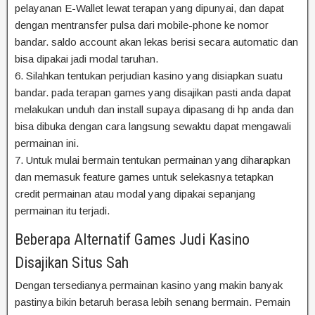
pelayanan E-Wallet lewat terapan yang dipunyai, dan dapat
dengan mentransfer pulsa dari mobile-phone ke nomor
bandar. saldo account akan lekas berisi secara automatic dan
bisa dipakai jadi modal taruhan.
6. Silahkan tentukan perjudian kasino yang disiapkan suatu
bandar. pada terapan games yang disajikan pasti anda dapat
melakukan unduh dan install supaya dipasang di hp anda dan
bisa dibuka dengan cara langsung sewaktu dapat mengawali
permainan ini.
7. Untuk mulai bermain tentukan permainan yang diharapkan
dan memasuk feature games untuk selekasnya tetapkan
credit permainan atau modal yang dipakai sepanjang
permainan itu terjadi.
Beberapa Alternatif Games Judi Kasino
Disajikan Situs Sah
Dengan tersedianya permainan kasino yang makin banyak
pastinya bikin betaruh berasa lebih senang bermain. Pemain