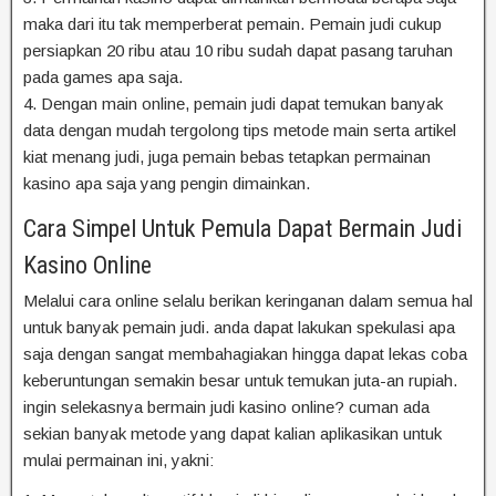
maka dari itu tak memperberat pemain. Pemain judi cukup
persiapkan 20 ribu atau 10 ribu sudah dapat pasang taruhan
pada games apa saja.
4. Dengan main online, pemain judi dapat temukan banyak
data dengan mudah tergolong tips metode main serta artikel
kiat menang judi, juga pemain bebas tetapkan permainan
kasino apa saja yang pengin dimainkan.
Cara Simpel Untuk Pemula Dapat Bermain Judi
Kasino Online
Melalui cara online selalu berikan keringanan dalam semua hal
untuk banyak pemain judi. anda dapat lakukan spekulasi apa
saja dengan sangat membahagiakan hingga dapat lekas coba
keberuntungan semakin besar untuk temukan juta-an rupiah.
ingin selekasnya bermain judi kasino online? cuman ada
sekian banyak metode yang dapat kalian aplikasikan untuk
mulai permainan ini, yakni: