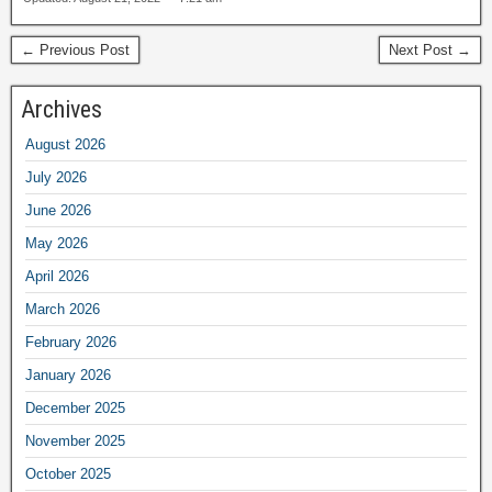
← Previous Post
Next Post →
Archives
August 2026
July 2026
June 2026
May 2026
April 2026
March 2026
February 2026
January 2026
December 2025
November 2025
October 2025