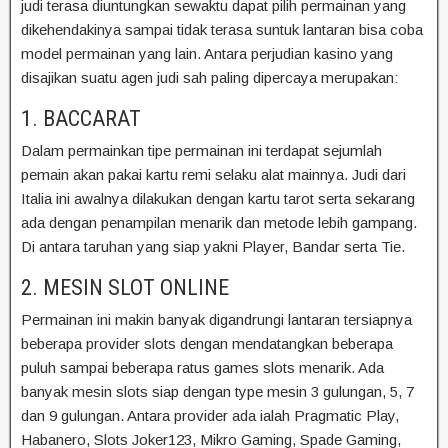
judi terasa diuntungkan sewaktu dapat pilih permainan yang
dikehendakinya sampai tidak terasa suntuk lantaran bisa coba
model permainan yang lain. Antara perjudian kasino yang
disajikan suatu agen judi sah paling dipercaya merupakan:
1. BACCARAT
Dalam permainkan tipe permainan ini terdapat sejumlah
pemain akan pakai kartu remi selaku alat mainnya. Judi dari
Italia ini awalnya dilakukan dengan kartu tarot serta sekarang
ada dengan penampilan menarik dan metode lebih gampang.
Di antara taruhan yang siap yakni Player, Bandar serta Tie.
2. MESIN SLOT ONLINE
Permainan ini makin banyak digandrungi lantaran tersiapnya
beberapa provider slots dengan mendatangkan beberapa
puluh sampai beberapa ratus games slots menarik. Ada
banyak mesin slots siap dengan type mesin 3 gulungan, 5, 7
dan 9 gulungan. Antara provider ada ialah Pragmatic Play,
Habanero, Slots Joker123, Mikro Gaming, Spade Gaming,