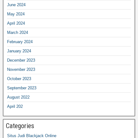
June 2024
May 2024
April 2024
March 2024
February 2024
January 2024
December 2023
November 2023
October 2023
September 2023
August 2022
April 202
Categories
Situs Judi Blackjack Online