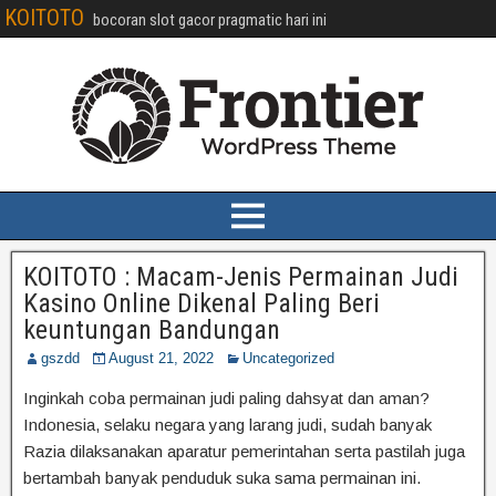
KOITOTO
bocoran slot gacor pragmatic hari ini
KOITOTO : Macam-Jenis Permainan Judi
Kasino Online Dikenal Paling Beri
keuntungan Bandungan
gszdd
August 21, 2022
Uncategorized
Inginkah coba permainan judi paling dahsyat dan aman?
Indonesia, selaku negara yang larang judi, sudah banyak
Razia dilaksanakan aparatur pemerintahan serta pastilah juga
bertambah banyak penduduk suka sama permainan ini.