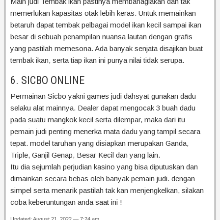
Main judi Tembak ikan pastinya membahagiakan dan tak
memerlukan kapasitas otak lebih keras. Untuk memainkan
betaruh dapat tembak pelbagai model ikan kecil sampai ikan
besar di sebuah penampilan nuansa lautan dengan grafis
yang pastilah memesona. Ada banyak senjata disajikan buat
tembak ikan, serta tiap ikan ini punya nilai tidak serupa.
6. SICBO ONLINE
Permainan Sicbo yakni games judi dahsyat gunakan dadu
selaku alat mainnya. Dealer dapat mengocak 3 buah dadu
pada suatu mangkok kecil serta dilempar, maka dari itu
pemain judi penting menerka mata dadu yang tampil secara
tepat. model taruhan yang disiapkan merupakan Ganda,
Triple, Ganjil Genap, Besar Kecil dan yang lain.
Itu dia sejumlah perjudian kasino yang bisa diputuskan dan
dimainkan secara bebas oleh banyak pemain judi. dengan
simpel serta menarik pastilah tak kan menjengkelkan, silakan
coba keberuntungan anda saat ini !
Updated: August 21, 2022 — 7:24 am