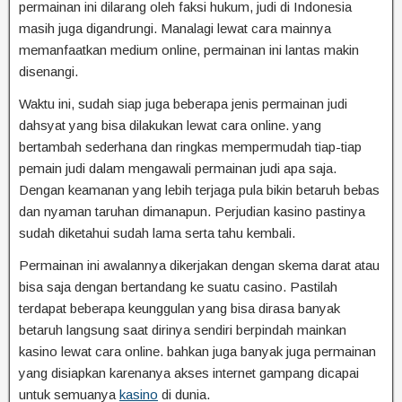
permainan ini dilarang oleh faksi hukum, judi di Indonesia
masih juga digandrungi. Manalagi lewat cara mainnya
memanfaatkan medium online, permainan ini lantas makin
disenangi.
Waktu ini, sudah siap juga beberapa jenis permainan judi
dahsyat yang bisa dilakukan lewat cara online. yang
bertambah sederhana dan ringkas mempermudah tiap-tiap
pemain judi dalam mengawali permainan judi apa saja.
Dengan keamanan yang lebih terjaga pula bikin betaruh bebas
dan nyaman taruhan dimanapun. Perjudian kasino pastinya
sudah diketahui sudah lama serta tahu kembali.
Permainan ini awalannya dikerjakan dengan skema darat atau
bisa saja dengan bertandang ke suatu casino. Pastilah
terdapat beberapa keunggulan yang bisa dirasa banyak
betaruh langsung saat dirinya sendiri berpindah mainkan
kasino lewat cara online. bahkan juga banyak juga permainan
yang disiapkan karenanya akses internet gampang dicapai
untuk semuanya
kasino
di dunia.