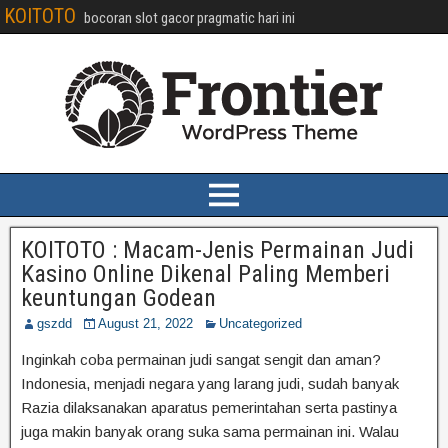
KOITOTO
bocoran slot gacor pragmatic hari ini
KOITOTO : Macam-Jenis Permainan Judi
Kasino Online Dikenal Paling Memberi
keuntungan Godean
gszdd
August 21, 2022
Uncategorized
Inginkah coba permainan judi sangat sengit dan aman?
Indonesia, menjadi negara yang larang judi, sudah banyak
Razia dilaksanakan aparatus pemerintahan serta pastinya
juga makin banyak orang suka sama permainan ini. Walau