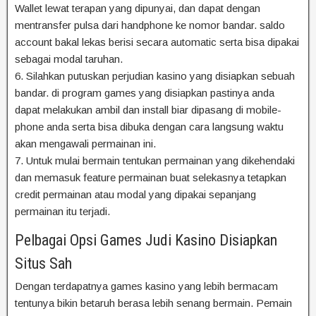
Wallet lewat terapan yang dipunyai, dan dapat dengan
mentransfer pulsa dari handphone ke nomor bandar. saldo
account bakal lekas berisi secara automatic serta bisa dipakai
sebagai modal taruhan.
6. Silahkan putuskan perjudian kasino yang disiapkan sebuah
bandar. di program games yang disiapkan pastinya anda
dapat melakukan ambil dan install biar dipasang di mobile-
phone anda serta bisa dibuka dengan cara langsung waktu
akan mengawali permainan ini.
7. Untuk mulai bermain tentukan permainan yang dikehendaki
dan memasuk feature permainan buat selekasnya tetapkan
credit permainan atau modal yang dipakai sepanjang
permainan itu terjadi.
Pelbagai Opsi Games Judi Kasino Disiapkan
Situs Sah
Dengan terdapatnya games kasino yang lebih bermacam
tentunya bikin betaruh berasa lebih senang bermain. Pemain