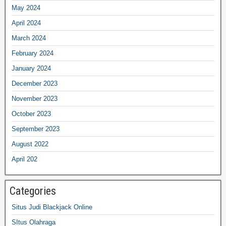
May 2024
April 2024
March 2024
February 2024
January 2024
December 2023
November 2023
October 2023
September 2023
August 2022
April 202
Categories
Situs Judi Blackjack Online
SItus Olahraga