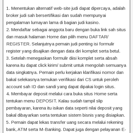
1. Menentukan alternatif web-site judi dapat dipercaya, adalah
broker judi sah bersertifikasi dan sudah mempunyai
pengalaman lumayan lama di bagian judi kasino.
2. Mendaftar sebagai anggota baru dengan buka link sah situs
dan masuk halaman Home dan pilih menu DAFTAR/
REGISTER. Selanjutnya pemain judi penting isi formulir
register yang disajikan dengan data diri komplet serta betul.
3. Setelah menegaskan formulir diisi komplet serta absah
karena itu dapat click kirim/ submit untuk mengolah semuanya
data singkatnya. Pemain perlu kerjakan klarifikasi nomor dan
bakal selekasnya temukan verifikasi dari CS untuk peroleh
account sah ID dan sandi yang dapat dipakai login situs.
4. Membayar deposit melalui cara buka situs Home serta
tentukan menu DEPOSIT. Kalau sudah tampil slip
pembayaran, karena itu isikan data seperti nilai deposit yang
bakal dibayarkan serta tentukan sistem bisnis yang disiapkan.
5. Pemain dapat lekas transfer uang secara melalui rekening
bank, ATM serta M-Banking. Dapat juga dengan pelayanan E-