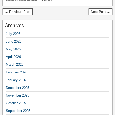
← Previous Post
Next Post →
Archives
July 2026
June 2026
May 2026
April 2026
March 2026
February 2026
January 2026
December 2025
November 2025
October 2025
September 2025