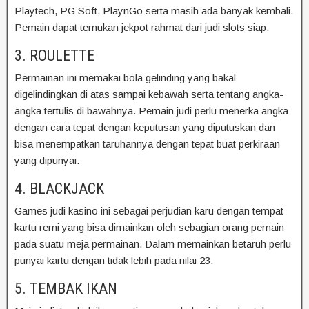
Playtech, PG Soft, PlaynGo serta masih ada banyak kembali.
Pemain dapat temukan jekpot rahmat dari judi slots siap.
3. ROULETTE
Permainan ini memakai bola gelinding yang bakal
digelindingkan di atas sampai kebawah serta tentang angka-
angka tertulis di bawahnya. Pemain judi perlu menerka angka
dengan cara tepat dengan keputusan yang diputuskan dan
bisa menempatkan taruhannya dengan tepat buat perkiraan
yang dipunyai.
4. BLACKJACK
Games judi kasino ini sebagai perjudian karu dengan tempat
kartu remi yang bisa dimainkan oleh sebagian orang pemain
pada suatu meja permainan. Dalam memainkan betaruh perlu
punyai kartu dengan tidak lebih pada nilai 23.
5. TEMBAK IKAN