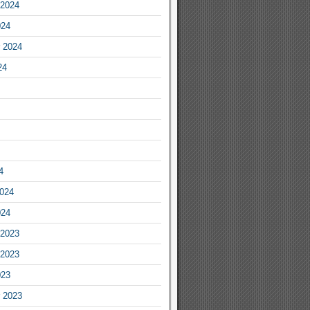
2024
024
 2024
24
4
2024
024
2023
2023
023
 2023