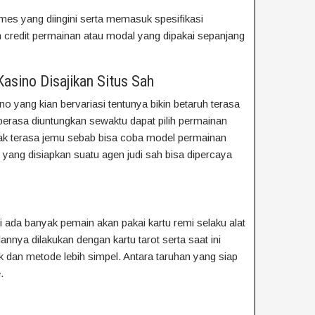
mes yang diingini serta memasuk spesifikasi
 credit permainan atau modal yang dipakai sepanjang
asino Disajikan Situs Sah
 yang kian bervariasi tentunya bikin betaruh terasa
 berasa diuntungkan sewaktu dapat pilih permainan
dak terasa jemu sebab bisa coba model permainan
o yang disiapkan suatu agen judi sah bisa dipercaya
ada banyak pemain akan pakai kartu remi selaku alat
alannya dilakukan dengan kartu tarot serta saat ini
dan metode lebih simpel. Antara taruhan yang siap
.