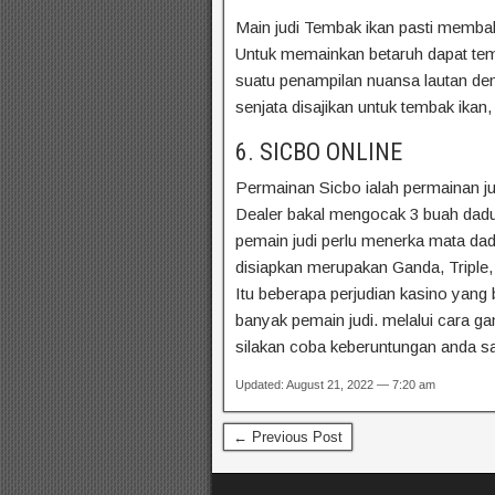
Main judi Tembak ikan pasti membaha
Untuk memainkan betaruh dapat temba
suatu penampilan nuansa lautan de
senjata disajikan untuk tembak ikan, d
6. SICBO ONLINE
Permainan Sicbo ialah permainan ju
Dealer bakal mengocak 3 buah dadu 
pemain judi perlu menerka mata da
disiapkan merupakan Ganda, Triple, 
Itu beberapa perjudian kasino yang
banyak pemain judi. melalui cara g
silakan coba keberuntungan anda saa
Updated: August 21, 2022 — 7:20 am
← Previous Post