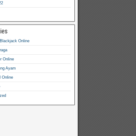
22
ies
 Blackjack Online
raga
r Online
ung Ayam
l Online
e
ized