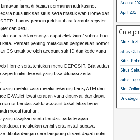
August 20
umayan lama di bagian permainan judi kasino.
April 202
secara buka link sah situs serta masuk web Home dan
. Lantas pemain judi butuh isi formulir register
plet dan betul.
Categor
omplet dan sah karenanya dapat click kirim/ submit buat
Situs Judi
t kata. Pemain penting melakukan pengecekan nomor
i dari CS untuk peroleh account sah ID dan kode yang
SItus Olah
Situs Poke
web Home serta tentukan menu DEPOSIT. Bila sudah
Situs Sab
 seperti nilai deposit yang bisa dilunasi serta
Situs Toge
.
r uang melalui cara melalui rekening bank, ATM dan
Slot Onlin
ce E-Wallet lewat terapan yang dipunyai, dan dapat
Uncategor
 nomor bandar. saldo account bakal lekas berisi
jadi modal taruhan.
no yang disajikan suatu bandar. pada terapan
nda dapat melakukan ambil serta install supaya
sa dibuka dengan cara langsung di saat dapat mulai