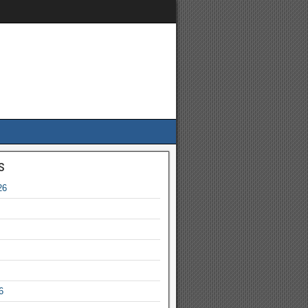
s
26
6