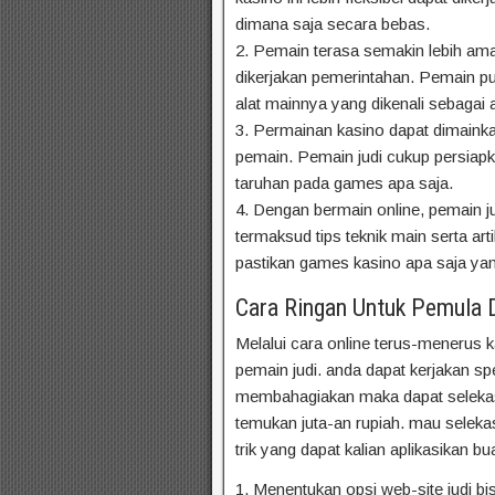
dimana saja secara bebas.
2. Pemain terasa semakin lebih ama
dikerjakan pemerintahan. Pemain pu
alat mainnya yang dikenali sebagai
3. Permainan kasino dapat dimaink
pemain. Pemain judi cukup persiapka
taruhan pada games apa saja.
4. Dengan bermain online, pemain 
termaksud tips teknik main serta ar
pastikan games kasino apa saja ya
Cara Ringan Untuk Pemula 
Melalui cara online terus-menerus
pemain judi. anda dapat kerjakan sp
membahagiakan maka dapat selekas
temukan juta-an rupiah. mau seleka
trik yang dapat kalian aplikasikan bu
1. Menentukan opsi web-site judi bis