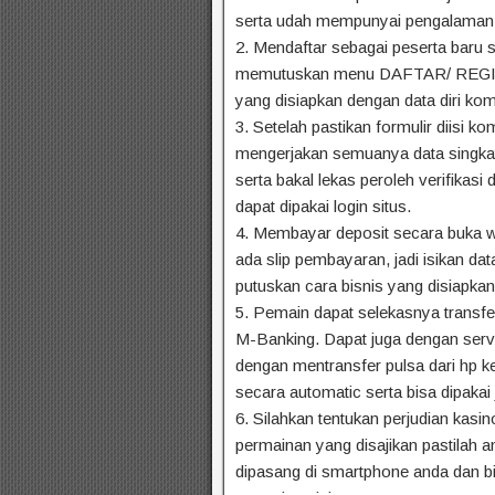
serta udah mempunyai pengalaman l
2. Mendaftar sebagai peserta baru 
memutuskan menu DAFTAR/ REGISTER
yang disiapkan dengan data diri kom
3. Setelah pastikan formulir diisi k
mengerjakan semuanya data singka
serta bakal lekas peroleh verifikas
dapat dipakai login situs.
4. Membayar deposit secara buka 
ada slip pembayaran, jadi isikan data
putuskan cara bisnis yang disiapkan
5. Pemain dapat selekasnya transfe
M-Banking. Dapat juga dengan servi
dengan mentransfer pulsa dari hp ke
secara automatic serta bisa dipakai 
6. Silahkan tentukan perjudian kasi
permainan yang disajikan pastilah a
dipasang di smartphone anda dan bi