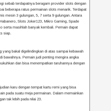
ngi sebab terdapatnya beragam provider slots dengan
i beberapa ratus permainan slots menarik. Terdapat
is mesin 3 gulungan, 5, 7 serta 9 gulungan. Antara
, Habanero, Slots Joker123, Mikro Gaming, Spade
o serta masihlah banyak kembali. Pemain dapat
ts siap.
ng yang bakal digelindingkan di atas sampai kebawah
 di bawahnya. Pemain judi penting mengira angka
dikukuhkan dan bisa menempatkan taruhannya dengan
rjudian karu dengan tempat kartu remi yang bisa
main pada suatu meja permainan. Dalam memainkan
n tak lebih pada nilai 23.