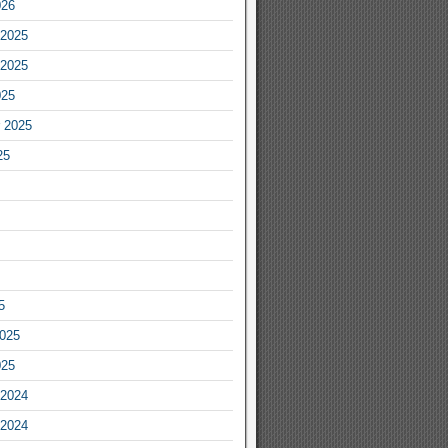
026
2025
2025
025
 2025
25
5
2025
025
2024
2024