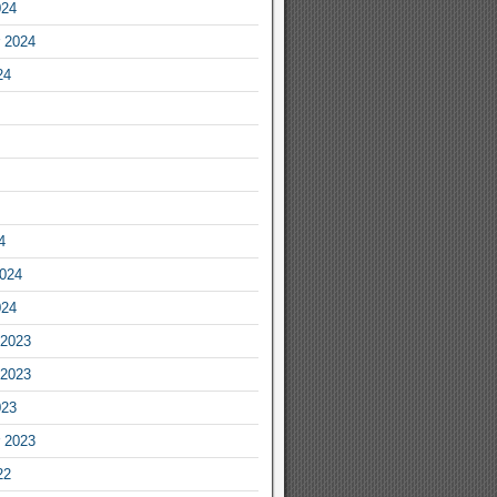
024
 2024
24
4
2024
024
2023
2023
023
 2023
22