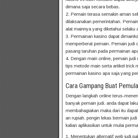
dimana saja secara bebas.
2. Pemain terasa semakin aman seb
dilaksanakan pemerintahan. Pemain 
alat mainnya yang diketahui selaku 
3. Permainan kasino dapat dimainka
memperberat pemain. Pemain judi cu
pasang taruhan pada permainan apa
4. Dengan main online, pemain judi
tips metode main serta artikel tric
permainan kasino apa saja yang pe
Cara Gampang Buat Pemula 
Dengan langkah online terus-mener
banyak pemain judi. anda dapat lak
membahagiakan maka dari itu dapat 
an rupiah. pengin lekas bermain ju
kalian aplikasikan untuk mulai permai
1. Menentukan alternatif web judi pal