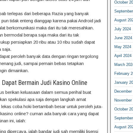
October 2
September
ab terlepas dari beberapa Razia yang banyak
August 20
pun tidak enteng dianggap karena pakai Android jadi
alat berkomunikasi maka dari itu tak meresahkan.
July 2024
n bermodal berapa saja maka dari itu tak
June 2024
kup persiapkan 20 ribu atau 10 ribu sudah dapat
May 2024
 saja.
April 2024
 dapat peroleh banyak data dengan ringan tergolong
k menang judi, sampai pemain bebas tetapkan
March 202
ngin dimainkan.
February 
Dapat Bermain Judi Kasino Online
January 2
December 
us berikan keluasaan dalam semua perihal buat
ukan spekulasi apa saja dengan langkah amat
November 
lekas coba hoki bertambah besar untuk peroleh juta-
October 2
di kasino online? cuman ada banyak cara yang dapat
September
nan ini, ialah:
August 20
ing dipercaya, ialah bandar judi sah memiliki lisensi