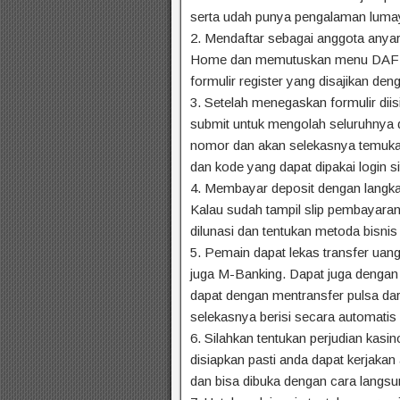
serta udah punya pengalaman lumay
2. Mendaftar sebagai anggota anyar
Home dan memutuskan menu DAFTA
formulir register yang disajikan deng
3. Setelah menegaskan formulir diisi
submit untuk mengolah seluruhnya d
nomor dan akan selekasnya temukan
dan kode yang dapat dipakai login si
4. Membayar deposit dengan langk
Kalau sudah tampil slip pembayaran, 
dilunasi dan tentukan metoda bisnis 
5. Pemain dapat lekas transfer uan
juga M-Banking. Dapat juga dengan 
dapat dengan mentransfer pulsa dar
selekasnya berisi secara automatis 
6. Silahkan tentukan perjudian kasi
disiapkan pasti anda dapat kerjakan
dan bisa dibuka dengan cara langsu