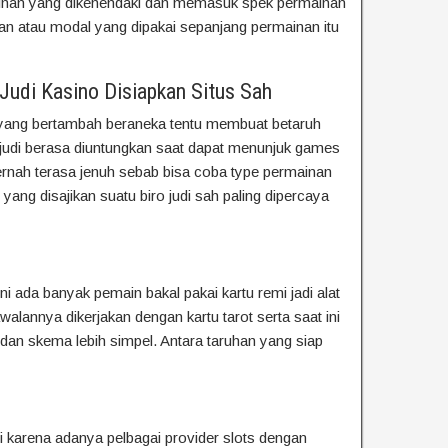
ainan yang dikehendaki dan memasuk spek permainan
nan atau modal yang dipakai sepanjang permainan itu
Judi Kasino Disiapkan Situs Sah
yang bertambah beraneka tentu membuat betaruh
 judi berasa diuntungkan saat dapat menunjuk games
pernah terasa jenuh sebab bisa coba type permainan
 yang disajikan suatu biro judi sah paling dipercaya
 ada banyak pemain bakal pakai kartu remi jadi alat
 awalannya dikerjakan dengan kartu tarot serta saat ini
an skema lebih simpel. Antara taruhan yang siap
i karena adanya pelbagai provider slots dengan