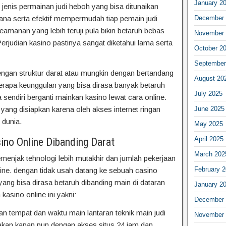
January 2
jenis permainan judi heboh yang bisa ditunaikan
hana serta efektif mempermudah tiap pemain judi
December 
eamanan yang lebih teruji pula bikin betaruh bebas
November 
rjudian kasino pastinya sangat diketahui lama serta
October 2
September
engan struktur darat atau mungkin dengan bertandang
August 20
erapa keunggulan yang bisa dirasa banyak betaruh
July 2025
 sendiri berganti mainkan kasino lewat cara online.
yang disiapkan karena oleh akses internet ringan
June 2025
 dunia.
May 2025
April 2025
ino Online Dibanding Darat
March 202
emenjak tehnologi lebih mutakhir dan jumlah pekerjaan
February 
line. dengan tidak usah datang ke sebuah casino
yang bisa dirasa betaruh dibanding main di dataran
January 2
kasino online ini yakni:
December 
an tempat dan waktu main lantaran teknik main judi
November 
erjakan kapan pun dengan akses situs 24 jam dan