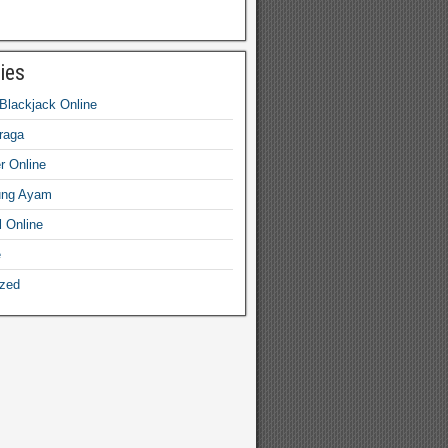
ies
 Blackjack Online
raga
r Online
ung Ayam
l Online
e
ized