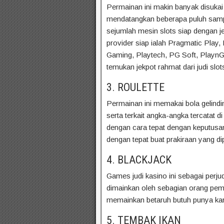
Permainan ini makin banyak disuka
mendatangkan beberapa puluh sampa
sejumlah mesin slots siap dengan je
provider siap ialah Pragmatic Play
Gaming, Playtech, PG Soft, PlaynG
temukan jekpot rahmat dari judi slot
3. ROULETTE
Permainan ini memakai bola gelindi
serta terkait angka-angka tercatat 
dengan cara tepat dengan keputusa
dengan tepat buat prakiraan yang di
4. BLACKJACK
Games judi kasino ini sebagai perj
dimainkan oleh sebagian orang pe
memainkan betaruh butuh punya kartu
5. TEMBAK IKAN