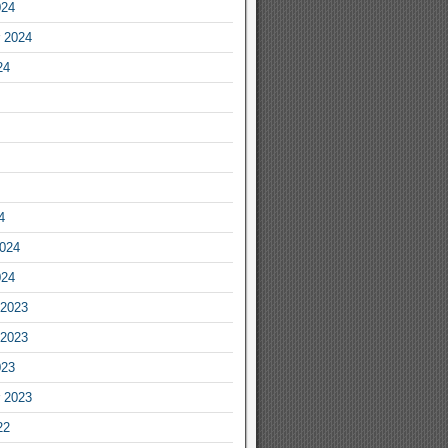
024
 2024
24
4
2024
024
2023
2023
023
 2023
22