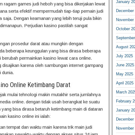
January 2
am ragam games judi heboh yang bisa dikerjakan lewat
ana serta efektif mempermudah tiap-tiap pemain judi
December 
 saja. Dengan keamanan yang lebih teruji pula bikin
November 
dimanapun. Perjudian kasino pastilah sangat
October 2
September
engan prosedur darat atau mungkin dengan
August 20
ada beberapa keunggulan yang bisa dirasa beberapa
July 2025
ri berubah permainkan kasino lewat cara online.
 disajikan karena oleh sambungan internet gampang
June 2025
i dunia.
May 2025
April 2025
ino Online Ketimbang Darat
March 202
jak mulai tehnologi makin mutakhir serta jumlahnya
February 
media online. dengan tidak usah berangkat ke suatu
 yang bisa dirasa betaruh ketimbang main di dataran
January 2
in kasino online ini ialah:
December 
an tempat dan waktu main karena trik main judi
November 
laksanakan sewaktu-waktu dengan akses situs 24 jam