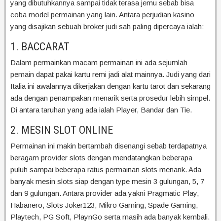
yang dibutuhkannya sampai tidak terasa jemu sebab bisa
coba model permainan yang lain. Antara perjudian kasino
yang disajikan sebuah broker judi sah paling dipercaya ialah:
1. BACCARAT
Dalam permainkan macam permainan ini ada sejumlah
pemain dapat pakai kartu remi jadi alat mainnya. Judi yang dari
Italia ini awalannya dikerjakan dengan kartu tarot dan sekarang
ada dengan penampakan menarik serta prosedur lebih simpel.
Di antara taruhan yang ada ialah Player, Bandar dan Tie.
2. MESIN SLOT ONLINE
Permainan ini makin bertambah disenangi sebab terdapatnya
beragam provider slots dengan mendatangkan beberapa
puluh sampai beberapa ratus permainan slots menarik. Ada
banyak mesin slots siap dengan type mesin 3 gulungan, 5, 7
dan 9 gulungan. Antara provider ada yakni Pragmatic Play,
Habanero, Slots Joker123, Mikro Gaming, Spade Gaming,
Playtech, PG Soft, PlaynGo serta masih ada banyak kembali.