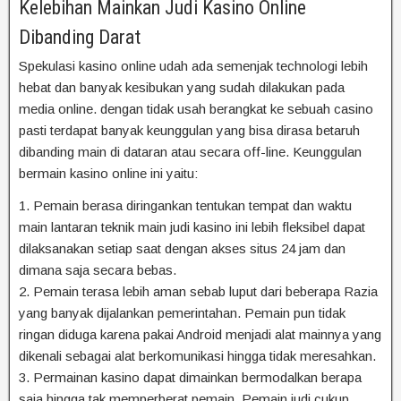
Kelebihan Mainkan Judi Kasino Online
Dibanding Darat
Spekulasi kasino online udah ada semenjak technologi lebih
hebat dan banyak kesibukan yang sudah dilakukan pada
media online. dengan tidak usah berangkat ke sebuah casino
pasti terdapat banyak keunggulan yang bisa dirasa betaruh
dibanding main di dataran atau secara off-line. Keunggulan
bermain kasino online ini yaitu:
1. Pemain berasa diringankan tentukan tempat dan waktu
main lantaran teknik main judi kasino ini lebih fleksibel dapat
dilaksanakan setiap saat dengan akses situs 24 jam dan
dimana saja secara bebas.
2. Pemain terasa lebih aman sebab luput dari beberapa Razia
yang banyak dijalankan pemerintahan. Pemain pun tidak
ringan diduga karena pakai Android menjadi alat mainnya yang
dikenali sebagai alat berkomunikasi hingga tidak meresahkan.
3. Permainan kasino dapat dimainkan bermodalkan berapa
saja hingga tak memperberat pemain. Pemain judi cukup