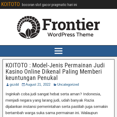
KOITOTO
bocoran slot gacor pragmatic hari ini
KOITOTO : Model-Jenis Permainan Judi
Kasino Online Dikenal Paling Memberi
keuntungan Penukal
gszdd
August 21, 2022
Uncategorized
Inginkah coba judi sangat hebat serta aman? Indonesia,
menjadi negara yang larang judi, udah banyak Razia
dijalankan instansi pemerintahan serta pastilah juga semakin
bertambah warga suka sama permainan ini. Walaupun