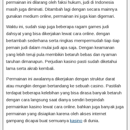
permainan ini dilarang oleh faksi hukum, judi di Indonesia
masih juga diminati. Ditambah lagi dengan secara mainnya
gunakan medium online, permainan ini juga kian digemari.
Waktu ini, sudah siap juga beberapa ragam games judi
dahsyat yang bisa dikerjakan lewat cara online. dengan
bertambah sederhana serta ringkas mempermudah tiap-tiap
pemain judi dalam mulai judi apa saja. Dengan keamanan
yang lebih teruji pula membikin betaruh bebas dan nyaman
taruhan dimanapun. Perjudian kasino pasti sudah diketahui
lama serta akrab kembali.
Permainan ini awalannya dikerjakan dengan struktur darat
atau mungkin dengan bertandang ke sebuah casino. Pastilah
terdapat beberapa kelebihan yang bisa dirasa banyak betaruh
dengan cara langsung saat dianya sendiri berpindah
permainkan kasino lewat cara online. bahkan juga banyak juga
permainan yang disiapkan karena oleh akses internet
gampang dicapai buat semuanya
kasino
di dunia.