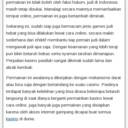
permainan ini tidak boleh oleh faksi hukum, judi di Indonesia
masih tetap disukai. Manalagi secara mainnya memanfaatkan
tempat online, permainan ini juga bertambah diminati.
Sekarang ini, sudah siap juga bermacam jenis games judi
hebat yang bisa dilakukan lewat cara online. secara makin
sederhana dan efektif membantu tiap pemain judi dalam
mengawali judi apa saja. Dengan keamanan yang lebih teruji
pun bikin betaruh bebas serta nyaman taruhan dimanapun.
Perjudian kasino pastilah sangat dikenali sudah lama dan
akrab kembali.
Permainan ini awalannya dikerjakan dengan mekanisme darat
atau bisa saja dengan bertandang ke suatu casino. Pastinya
terdapat banyak kelebihan yang bisa dirasa beberapa betaruh
langsung di saat dianya berganti permainkan kasino lewat
cara online. juga banyak juga permainan yang disiapkan
karena oleh akses internet gampang dicapai buat semua
kasino
di dunia.