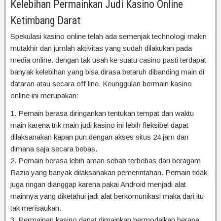
Kelebihan Permainkan Judi Kasino Online
Ketimbang Darat
Spekulasi kasino online telah ada semenjak technologi makin
mutakhir dan jumlah aktivitas yang sudah dilakukan pada
media online. dengan tak usah ke suatu casino pasti terdapat
banyak kelebihan yang bisa dirasa betaruh dibanding main di
dataran atau secara off line. Keunggulan bermain kasino
online ini merupakan:
1. Pemain berasa diringankan tentukan tempat dan waktu
main karena trik main judi kasino ini lebih fleksibel dapat
dilaksanakan kapan pun dengan akses situs 24 jam dan
dimana saja secara bebas.
2. Pemain berasa lebih aman sebab terbebas dari beragam
Razia yang banyak dilaksanakan pemerintahan. Pemain tidak
juga ringan dianggap karena pakai Android menjadi alat
mainnya yang diketahui jadi alat berkomunikasi maka dari itu
tak merisaukan.
3. Permainan kasino dapat dimainkan bermodalkan berapa