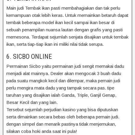
Main judi Tembak ikan pasti membahagiakan dan tak perlu
kemampuan otak lebih keras. Untuk memainkan betaruh dapat
tembak beberapa model ikan kecil sampai ikan besar di
sebuah penampilan nuansa lautan dengan grafis yang pasti
memesona. Terdapat sejumlah senjata disajikan untuk tembak
ikan, serta tiap-tiap ikan ini miliki nilai tidak serupa.
6. SICBO ONLINE
Permainan Sicbo yaitu permainan judi sengit memakai dadu
menjadi alat mainnya. Dealer akan mengocak 3 buah dadu
pada suatu mangkok kecil dan dilempar, maka pemain judi
perlu mengira mata dadu yang tampak secara pas. tipe
taruhan yang disajikan ialah Ganda, Triple, Ganjil Genap,
Besar Kecil dan yang lain.
Tersebut sejumlah perjudian kasino yang bisa diputuskan
serta dimainkan secara bebas oleh beberapa pemain judi.
dengan simpel dan menarik pastinya tidak menjemukan,
silakan coba hoki anda saat ini pula!