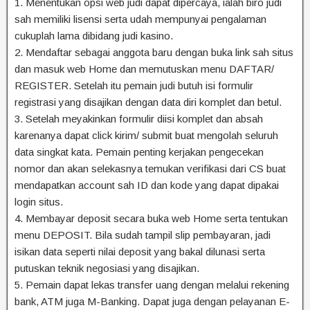
1. Menentukan opsi web judi dapat dipercaya, ialah biro judi
sah memiliki lisensi serta udah mempunyai pengalaman
cukuplah lama dibidang judi kasino.
2. Mendaftar sebagai anggota baru dengan buka link sah situs
dan masuk web Home dan memutuskan menu DAFTAR/
REGISTER. Setelah itu pemain judi butuh isi formulir
registrasi yang disajikan dengan data diri komplet dan betul.
3. Setelah meyakinkan formulir diisi komplet dan absah
karenanya dapat click kirim/ submit buat mengolah seluruh
data singkat kata. Pemain penting kerjakan pengecekan
nomor dan akan selekasnya temukan verifikasi dari CS buat
mendapatkan account sah ID dan kode yang dapat dipakai
login situs.
4. Membayar deposit secara buka web Home serta tentukan
menu DEPOSIT. Bila sudah tampil slip pembayaran, jadi
isikan data seperti nilai deposit yang bakal dilunasi serta
putuskan teknik negosiasi yang disajikan.
5. Pemain dapat lekas transfer uang dengan melalui rekening
bank, ATM juga M-Banking. Dapat juga dengan pelayanan E-