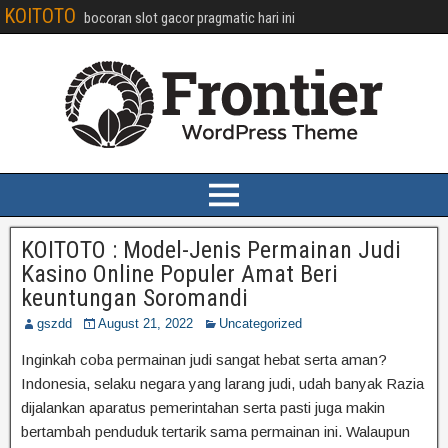
KOITOTO
bocoran slot gacor pragmatic hari ini
KOITOTO : Model-Jenis Permainan Judi
Kasino Online Populer Amat Beri
keuntungan Soromandi
gszdd
August 21, 2022
Uncategorized
Inginkah coba permainan judi sangat hebat serta aman?
Indonesia, selaku negara yang larang judi, udah banyak Razia
dijalankan aparatus pemerintahan serta pasti juga makin
bertambah penduduk tertarik sama permainan ini. Walaupun