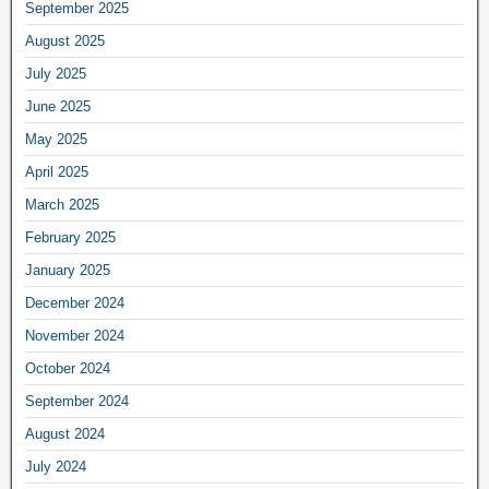
September 2025
August 2025
July 2025
June 2025
May 2025
April 2025
March 2025
February 2025
January 2025
December 2024
November 2024
October 2024
September 2024
August 2024
July 2024