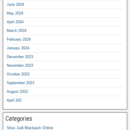
June 2024
May 2024
April 2024
March 2024
February 2024
January 2024
December 2023
November 2023
October 2023
September 2023
August 2022
April 202
Categories
Situs Judi Blackjack Online