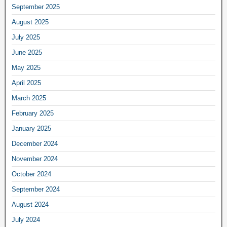
September 2025
August 2025
July 2025
June 2025
May 2025
April 2025
March 2025
February 2025
January 2025
December 2024
November 2024
October 2024
September 2024
August 2024
July 2024