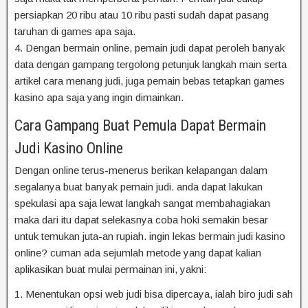
persiapkan 20 ribu atau 10 ribu pasti sudah dapat pasang
taruhan di games apa saja.
4. Dengan bermain online, pemain judi dapat peroleh banyak
data dengan gampang tergolong petunjuk langkah main serta
artikel cara menang judi, juga pemain bebas tetapkan games
kasino apa saja yang ingin dimainkan.
Cara Gampang Buat Pemula Dapat Bermain
Judi Kasino Online
Dengan online terus-menerus berikan kelapangan dalam
segalanya buat banyak pemain judi. anda dapat lakukan
spekulasi apa saja lewat langkah sangat membahagiakan
maka dari itu dapat selekasnya coba hoki semakin besar
untuk temukan juta-an rupiah. ingin lekas bermain judi kasino
online? cuman ada sejumlah metode yang dapat kalian
aplikasikan buat mulai permainan ini, yakni:
1. Menentukan opsi web judi bisa dipercaya, ialah biro judi sah