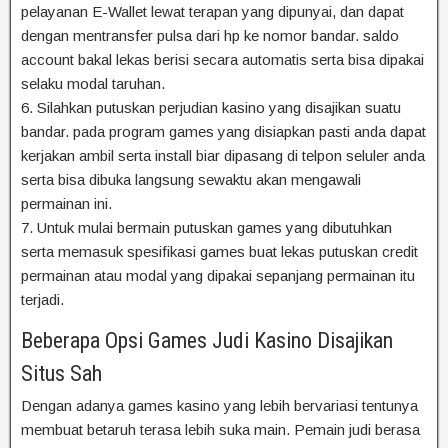
pelayanan E-Wallet lewat terapan yang dipunyai, dan dapat
dengan mentransfer pulsa dari hp ke nomor bandar. saldo
account bakal lekas berisi secara automatis serta bisa dipakai
selaku modal taruhan.
6. Silahkan putuskan perjudian kasino yang disajikan suatu
bandar. pada program games yang disiapkan pasti anda dapat
kerjakan ambil serta install biar dipasang di telpon seluler anda
serta bisa dibuka langsung sewaktu akan mengawali
permainan ini.
7. Untuk mulai bermain putuskan games yang dibutuhkan
serta memasuk spesifikasi games buat lekas putuskan credit
permainan atau modal yang dipakai sepanjang permainan itu
terjadi.
Beberapa Opsi Games Judi Kasino Disajikan
Situs Sah
Dengan adanya games kasino yang lebih bervariasi tentunya
membuat betaruh terasa lebih suka main. Pemain judi berasa