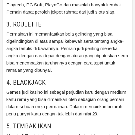
Playtech, PG Soft, PlaynGo dan masihlah banyak kembali.
Pemain dapat peroleh jekpot rahmat dari judi slots siap.
3. ROULETTE
Permainan ini memanfaatkan bola gelinding yang bisa
digelindingkan di atas sampai kebawah serta tentang angka-
angka tertulis di bawahnya. Pemain judi penting menerka
angka dengan cara tepat dengan aturan yang diputuskan serta
bisa menempatkan taruhannya dengan cara tepat untuk
ramalan yang dipunyai.
4. BLACKJACK
Games judi kasino ini sebagai perjudian karu dengan medium
kartu remi yang bisa dimainkan oleh sebagian orang pemain
dalam sebuah meja permainan. Dalam memainkan betaruh
perlu punyai kartu dengan tak lebih dari nilai 23.
5. TEMBAK IKAN