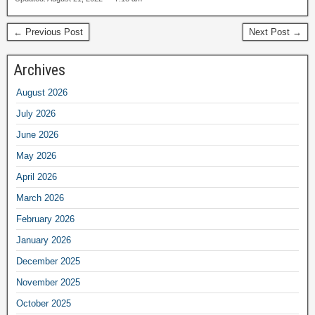
← Previous Post
Next Post →
Archives
August 2026
July 2026
June 2026
May 2026
April 2026
March 2026
February 2026
January 2026
December 2025
November 2025
October 2025