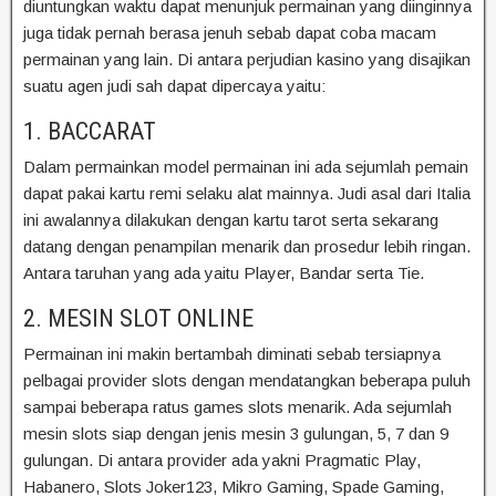
diuntungkan waktu dapat menunjuk permainan yang diinginnya
juga tidak pernah berasa jenuh sebab dapat coba macam
permainan yang lain. Di antara perjudian kasino yang disajikan
suatu agen judi sah dapat dipercaya yaitu:
1. BACCARAT
Dalam permainkan model permainan ini ada sejumlah pemain
dapat pakai kartu remi selaku alat mainnya. Judi asal dari Italia
ini awalannya dilakukan dengan kartu tarot serta sekarang
datang dengan penampilan menarik dan prosedur lebih ringan.
Antara taruhan yang ada yaitu Player, Bandar serta Tie.
2. MESIN SLOT ONLINE
Permainan ini makin bertambah diminati sebab tersiapnya
pelbagai provider slots dengan mendatangkan beberapa puluh
sampai beberapa ratus games slots menarik. Ada sejumlah
mesin slots siap dengan jenis mesin 3 gulungan, 5, 7 dan 9
gulungan. Di antara provider ada yakni Pragmatic Play,
Habanero, Slots Joker123, Mikro Gaming, Spade Gaming,