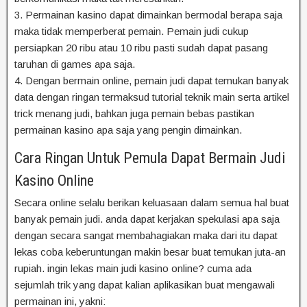
3. Permainan kasino dapat dimainkan bermodal berapa saja
maka tidak memperberat pemain. Pemain judi cukup
persiapkan 20 ribu atau 10 ribu pasti sudah dapat pasang
taruhan di games apa saja.
4. Dengan bermain online, pemain judi dapat temukan banyak
data dengan ringan termaksud tutorial teknik main serta artikel
trick menang judi, bahkan juga pemain bebas pastikan
permainan kasino apa saja yang pengin dimainkan.
Cara Ringan Untuk Pemula Dapat Bermain Judi
Kasino Online
Secara online selalu berikan keluasaan dalam semua hal buat
banyak pemain judi. anda dapat kerjakan spekulasi apa saja
dengan secara sangat membahagiakan maka dari itu dapat
lekas coba keberuntungan makin besar buat temukan juta-an
rupiah. ingin lekas main judi kasino online? cuma ada
sejumlah trik yang dapat kalian aplikasikan buat mengawali
permainan ini, yakni: