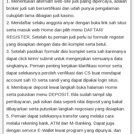
1. Menentukan alternatif web-site judi paling dipercaya, adalah
broker judi sah bersertifikasi dan udah punyai pengalaman
cukuplah lama dibagian judi kasino.
2. Mendaftar selaku anggota anyar dengan buka link sah situs
serta masuk web Home dan pilih menu DAFTAR/
REGISTER. Setelah itu pemain judi perlu isi formulir register
yang disiapkan dengan data diri komplet serta betul.
3. Setelah pastikan formulir diisi komplet serta sah karenanya
dapat click kirim/ submit untuk mengerjakan semuanya data
singkatnya. Pemain penting kerjakan klarifikasi nomor serta
dapat selekasnya peroleh verifikasi dari CS buat mendapat
account sah ID serta sandi yang dapat dipakai login situs.
4. Membayar deposit lewat langkah buka halaman Home
serta putuskan menu DEPOSIT. Bila sudah tampil slip
pembayaran, jadi isikan data seperti nilai deposit yang bakal
dibayarkan serta putuskan langkah negosiasi yang disiapkan.
5. Pemain dapat selekasnya transfer uang melalui cara
melalui rekening bank, ATM dan M-Banking. Dapat juga
dengan service E-Wallet lewat program yang dipunyai, dan