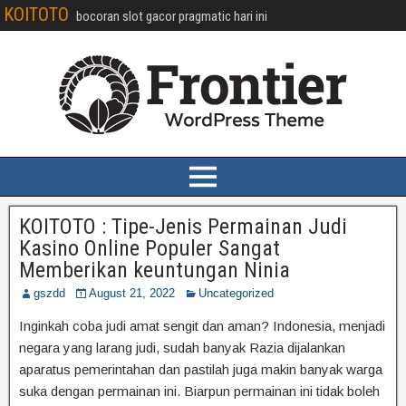
KOITOTO
bocoran slot gacor pragmatic hari ini
KOITOTO : Tipe-Jenis Permainan Judi
Kasino Online Populer Sangat
Memberikan keuntungan Ninia
gszdd
August 21, 2022
Uncategorized
Inginkah coba judi amat sengit dan aman? Indonesia, menjadi
negara yang larang judi, sudah banyak Razia dijalankan
aparatus pemerintahan dan pastilah juga makin banyak warga
suka dengan permainan ini. Biarpun permainan ini tidak boleh