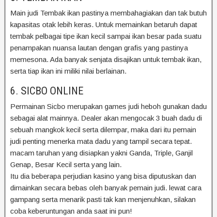
Main judi Tembak ikan pastinya membahagiakan dan tak butuh
kapasitas otak lebih keras. Untuk memainkan betaruh dapat
tembak pelbagai tipe ikan kecil sampai ikan besar pada suatu
penampakan nuansa lautan dengan grafis yang pastinya
memesona. Ada banyak senjata disajikan untuk tembak ikan,
serta tiap ikan ini miliki nilai berlainan.
6. SICBO ONLINE
Permainan Sicbo merupakan games judi heboh gunakan dadu
sebagai alat mainnya. Dealer akan mengocak 3 buah dadu di
sebuah mangkok kecil serta dilempar, maka dari itu pemain
judi penting menerka mata dadu yang tampil secara tepat.
macam taruhan yang disiapkan yakni Ganda, Triple, Ganjil
Genap, Besar Kecil serta yang lain.
Itu dia beberapa perjudian kasino yang bisa diputuskan dan
dimainkan secara bebas oleh banyak pemain judi. lewat cara
gampang serta menarik pasti tak kan menjenuhkan, silakan
coba keberuntungan anda saat ini pun!