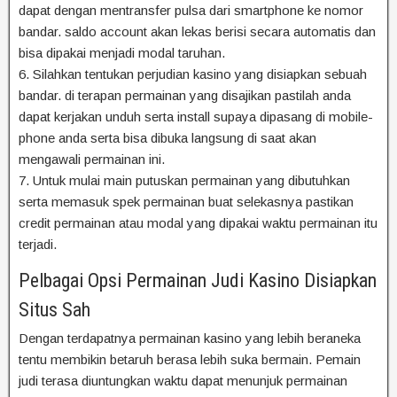
dapat dengan mentransfer pulsa dari smartphone ke nomor
bandar. saldo account akan lekas berisi secara automatis dan
bisa dipakai menjadi modal taruhan.
6. Silahkan tentukan perjudian kasino yang disiapkan sebuah
bandar. di terapan permainan yang disajikan pastilah anda
dapat kerjakan unduh serta install supaya dipasang di mobile-
phone anda serta bisa dibuka langsung di saat akan
mengawali permainan ini.
7. Untuk mulai main putuskan permainan yang dibutuhkan
serta memasuk spek permainan buat selekasnya pastikan
credit permainan atau modal yang dipakai waktu permainan itu
terjadi.
Pelbagai Opsi Permainan Judi Kasino Disiapkan
Situs Sah
Dengan terdapatnya permainan kasino yang lebih beraneka
tentu membikin betaruh berasa lebih suka bermain. Pemain
judi terasa diuntungkan waktu dapat menunjuk permainan