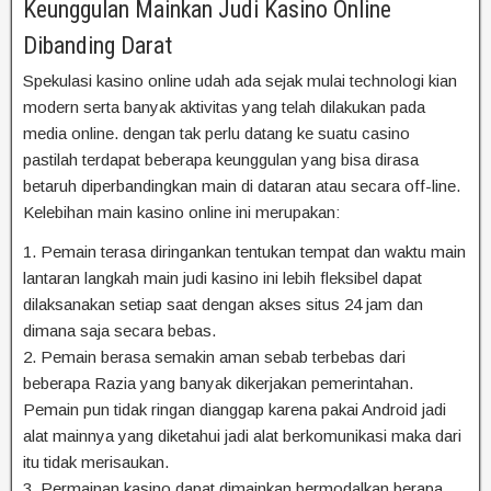
Keunggulan Mainkan Judi Kasino Online
Dibanding Darat
Spekulasi kasino online udah ada sejak mulai technologi kian
modern serta banyak aktivitas yang telah dilakukan pada
media online. dengan tak perlu datang ke suatu casino
pastilah terdapat beberapa keunggulan yang bisa dirasa
betaruh diperbandingkan main di dataran atau secara off-line.
Kelebihan main kasino online ini merupakan:
1. Pemain terasa diringankan tentukan tempat dan waktu main
lantaran langkah main judi kasino ini lebih fleksibel dapat
dilaksanakan setiap saat dengan akses situs 24 jam dan
dimana saja secara bebas.
2. Pemain berasa semakin aman sebab terbebas dari
beberapa Razia yang banyak dikerjakan pemerintahan.
Pemain pun tidak ringan dianggap karena pakai Android jadi
alat mainnya yang diketahui jadi alat berkomunikasi maka dari
itu tidak merisaukan.
3. Permainan kasino dapat dimainkan bermodalkan berapa