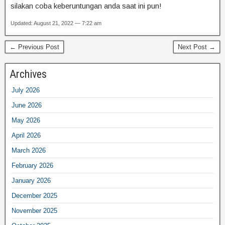
silakan coba keberuntungan anda saat ini pun!
Updated: August 21, 2022 — 7:22 am
← Previous Post
Next Post →
Archives
July 2026
June 2026
May 2026
April 2026
March 2026
February 2026
January 2026
December 2025
November 2025