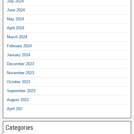
July 2024
June 2024
May 2024
April 2024
March 2024
February 2024
January 2024
December 2023
November 2023
October 2023
September 2023
August 2022
April 202
Categories