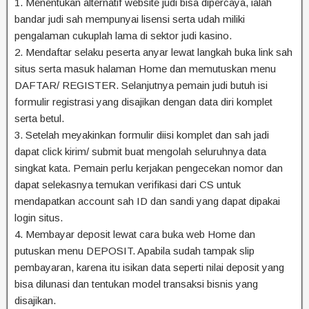
1. Menentukan alternatif website judi bisa dipercaya, ialah
bandar judi sah mempunyai lisensi serta udah miliki
pengalaman cukuplah lama di sektor judi kasino.
2. Mendaftar selaku peserta anyar lewat langkah buka link sah
situs serta masuk halaman Home dan memutuskan menu
DAFTAR/ REGISTER. Selanjutnya pemain judi butuh isi
formulir registrasi yang disajikan dengan data diri komplet
serta betul.
3. Setelah meyakinkan formulir diisi komplet dan sah jadi
dapat click kirim/ submit buat mengolah seluruhnya data
singkat kata. Pemain perlu kerjakan pengecekan nomor dan
dapat selekasnya temukan verifikasi dari CS untuk
mendapatkan account sah ID dan sandi yang dapat dipakai
login situs.
4. Membayar deposit lewat cara buka web Home dan
putuskan menu DEPOSIT. Apabila sudah tampak slip
pembayaran, karena itu isikan data seperti nilai deposit yang
bisa dilunasi dan tentukan model transaksi bisnis yang
disajikan.