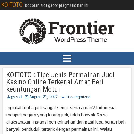
KOITOTO
bocoran slot gacor pragmatic hari ini
KOITOTO : Tipe-Jenis Permainan Judi
Kasino Online Terkenal Amat Beri
keuntungan Motui
gszdd
August 21, 2022
Uncategorized
Inginkah coba judi sangat sengit serta aman? Indonesia,
menjadi negara yang larang judi, udah banyak Razia
dilaksanakan instansi pemerintahan dan pasti juga bertambah
banyak penduduk tertarik dengan permainan ini. Walau