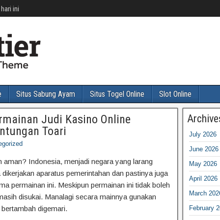
ari ini
e
Situs Sabung Ayam
Situs Togel Online
Slot Online
ermainan Judi Kasino Online
Archive
untungan Toari
July 2026
egorized
June 2026
n aman? Indonesia, menjadi negara yang larang
May 2026
 dikerjakan aparatus pemerintahan dan pastinya juga
April 2026
ma permainan ini. Meskipun permainan ini tidak boleh
March 202
a masih disukai. Manalagi secara mainnya gunakan
s bertambah digemari.
February 