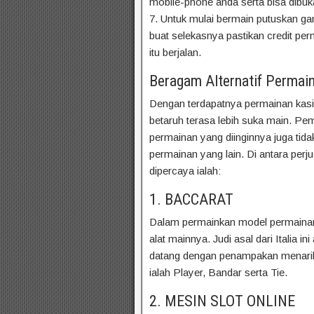
mobile-phone anda serta bisa dibuk
7. Untuk mulai bermain putuskan g
buat selekasnya pastikan credit pe
itu berjalan.
Beragam Alternatif Permain
Dengan terdapatnya permainan kas
betaruh terasa lebih suka main. Pem
permainan yang diinginnya juga ti
permainan yang lain. Di antara perj
dipercaya ialah:
1. BACCARAT
Dalam permainkan model permainan i
alat mainnya. Judi asal dari Italia i
datang dengan penampakan menarik 
ialah Player, Bandar serta Tie.
2. MESIN SLOT ONLINE