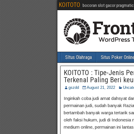
KOITOTO
bocoran slot gacor pragmatic h
SItus Olahraga
Situs Poker Onlin
KOITOTO : Tipe-Jenis P
Terkenal Paling Beri ke
gszdd
August 21, 2022
Uncat
Inginkah coba judi amat dahsyat da
permainan judi, sudah banyak Razia
bertambah banyak warga tertarik sa
oleh faksi hukum, judi di Indonesi
medium online, permainan ini lanta