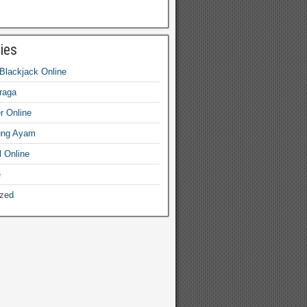
ies
 Blackjack Online
raga
r Online
ung Ayam
l Online
e
ized