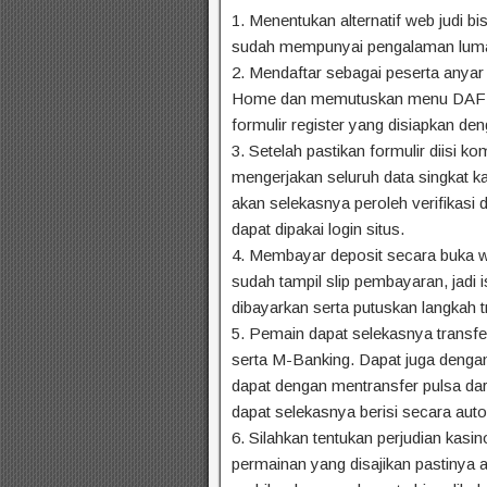
1. Menentukan alternatif web judi bis
sudah mempunyai pengalaman lumay
2. Mendaftar sebagai peserta anyar
Home dan memutuskan menu DAFTAR
formulir register yang disiapkan den
3. Setelah pastikan formulir diisi ko
mengerjakan seluruh data singkat k
akan selekasnya peroleh verifikasi 
dapat dipakai login situs.
4. Membayar deposit secara buka
sudah tampil slip pembayaran, jadi i
dibayarkan serta putuskan langkah tr
5. Pemain dapat selekasnya transfe
serta M-Banking. Dapat juga dengan
dapat dengan mentransfer pulsa da
dapat selekasnya berisi secara auto
6. Silahkan tentukan perjudian kasi
permainan yang disajikan pastinya an