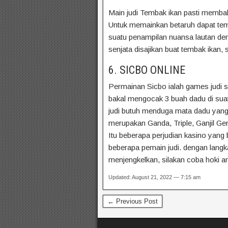
Main judi Tembak ikan pasti memba
Untuk memainkan betaruh dapat temb
suatu penampilan nuansa lautan de
senjata disajikan buat tembak ikan, ser
6. SICBO ONLINE
Permainan Sicbo ialah games judi s
bakal mengocak 3 buah dadu di suat
judi butuh menduga mata dadu yang 
merupakan Ganda, Triple, Ganjil Gen
Itu beberapa perjudian kasino yang
beberapa pemain judi. dengan lang
menjengkelkan, silakan coba hoki and
Updated: August 21, 2022 — 7:15 am
← Previous Post