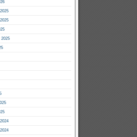
026
2025
2025
025
 2025
25
5
2025
025
2024
2024