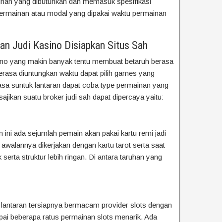
ainan yang dibutuhkan dan memasuk spesifikasi
permainan atau modal yang dipakai waktu permainan
nan Judi Kasino Disiapkan Situs Sah
ino yang makin banyak tentu membuat betaruh berasa
terasa diuntungkan waktu dapat pilih games yang
rasa suntuk lantaran dapat coba type permainan yang
sajikan suatu broker judi sah dapat dipercaya yaitu:
ni ada sejumlah pemain akan pakai kartu remi jadi
ni awalannya dikerjakan dengan kartu tarot serta saat
erta struktur lebih ringan. Di antara taruhan yang
 lantaran tersiapnya bermacam provider slots dengan
i beberapa ratus permainan slots menarik. Ada