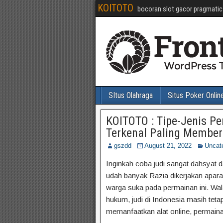
KOITOTO
bocoran slot gacor pragmatic h
SItus Olahraga
Situs Poker Onlin
KOITOTO : Tipe-Jenis P
Terkenal Paling Member
gszdd
August 21, 2022
Uncat
Inginkah coba judi sangat dahsyat d
udah banyak Razia dikerjakan apara
warga suka pada permainan ini. Wala
hukum, judi di Indonesia masih teta
memanfaatkan alat online, permainan