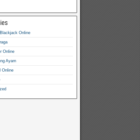
ies
 Blackjack Online
raga
r Online
ung Ayam
l Online
e
ized