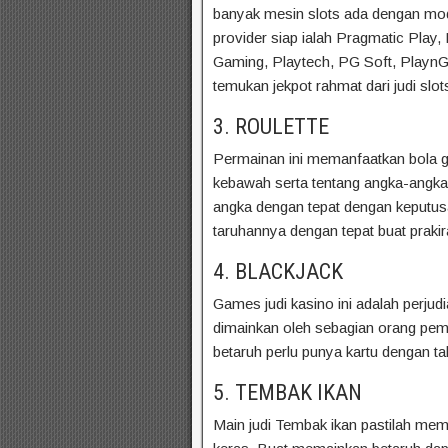
banyak mesin slots ada dengan mode
provider siap ialah Pragmatic Play
Gaming, Playtech, PG Soft, PlaynG
temukan jekpot rahmat dari judi slot
3. ROULETTE
Permainan ini memanfaatkan bola ge
kebawah serta tentang angka-angka
angka dengan tepat dengan keputu
taruhannya dengan tepat buat prakir
4. BLACKJACK
Games judi kasino ini adalah perju
dimainkan oleh sebagian orang pe
betaruh perlu punya kartu dengan tak 
5. TEMBAK IKAN
Main judi Tembak ikan pastilah mem