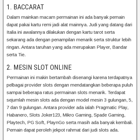
1. BACCARAT
Dalam mainkan macam permainan ini ada banyak pemain
dapat pakai kartu remi jadi alat mainnya. Judi yang datang dari
Italia ini awalannya dilakukan dengan kartu tarot serta
sekarang ada dengan penampilan menarik serta struktur lebih
ringan. Antara taruhan yang ada merupakan Player, Bandar
serta Tie.
2. MESIN SLOT ONLINE
Permainan ini makin bertambah disenangi karena terdapatnya
pelbagai provider slots dengan mendatangkan beberapa puluh
sampai beberapa ratus permainan slots menarik. Terdapat
sejumlah mesin slots ada dengan model mesin 3 gulungan, 5,
7 dan 9 gulungan. Antara provider ada ialah Pragmatic Play,
Habanero, Slots Joker123, Mikro Gaming, Spade Gaming,
Playtech, PG Soft, PlaynGo serta masih ada banyak kembali.
Pemain dapat peroleh jekpot rahmat dari judi slots ada.