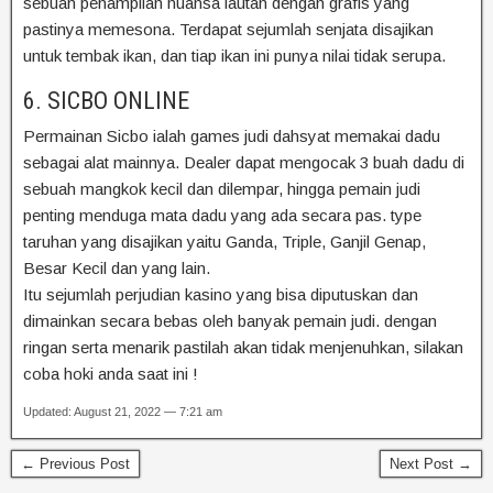
sebuah penampilan nuansa lautan dengan grafis yang
pastinya memesona. Terdapat sejumlah senjata disajikan
untuk tembak ikan, dan tiap ikan ini punya nilai tidak serupa.
6. SICBO ONLINE
Permainan Sicbo ialah games judi dahsyat memakai dadu
sebagai alat mainnya. Dealer dapat mengocak 3 buah dadu di
sebuah mangkok kecil dan dilempar, hingga pemain judi
penting menduga mata dadu yang ada secara pas. type
taruhan yang disajikan yaitu Ganda, Triple, Ganjil Genap,
Besar Kecil dan yang lain.
Itu sejumlah perjudian kasino yang bisa diputuskan dan
dimainkan secara bebas oleh banyak pemain judi. dengan
ringan serta menarik pastilah akan tidak menjenuhkan, silakan
coba hoki anda saat ini !
Updated: August 21, 2022 — 7:21 am
← Previous Post
Next Post →