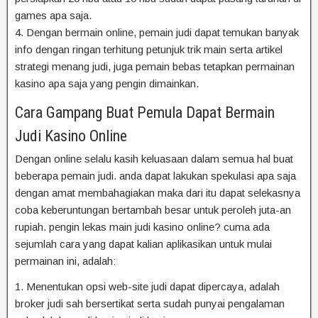
games apa saja.
4. Dengan bermain online, pemain judi dapat temukan banyak
info dengan ringan terhitung petunjuk trik main serta artikel
strategi menang judi, juga pemain bebas tetapkan permainan
kasino apa saja yang pengin dimainkan.
Cara Gampang Buat Pemula Dapat Bermain
Judi Kasino Online
Dengan online selalu kasih keluasaan dalam semua hal buat
beberapa pemain judi. anda dapat lakukan spekulasi apa saja
dengan amat membahagiakan maka dari itu dapat selekasnya
coba keberuntungan bertambah besar untuk peroleh juta-an
rupiah. pengin lekas main judi kasino online? cuma ada
sejumlah cara yang dapat kalian aplikasikan untuk mulai
permainan ini, adalah:
1. Menentukan opsi web-site judi dapat dipercaya, adalah
broker judi sah bersertikat serta sudah punyai pengalaman