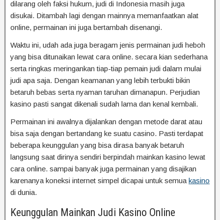
dilarang oleh faksi hukum, judi di Indonesia masih juga
disukai. Ditambah lagi dengan mainnya memanfaatkan alat
online, permainan ini juga bertambah disenangi.
Waktu ini, udah ada juga beragam jenis permainan judi heboh
yang bisa ditunaikan lewat cara online. secara kian sederhana
serta ringkas meringankan tiap-tiap pemain judi dalam mulai
judi apa saja. Dengan keamanan yang lebih terbukti bikin
betaruh bebas serta nyaman taruhan dimanapun. Perjudian
kasino pasti sangat dikenali sudah lama dan kenal kembali.
Permainan ini awalnya dijalankan dengan metode darat atau
bisa saja dengan bertandang ke suatu casino. Pasti terdapat
beberapa keunggulan yang bisa dirasa banyak betaruh
langsung saat dirinya sendiri berpindah mainkan kasino lewat
cara online. sampai banyak juga permainan yang disajikan
karenanya koneksi internet simpel dicapai untuk semua
kasino
di dunia.
Keunggulan Mainkan Judi Kasino Online