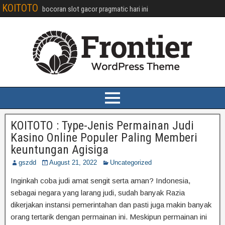
KOITOTO
bocoran slot gacor pragmatic hari ini
KOITOTO : Type-Jenis Permainan Judi
Kasino Online Populer Paling Memberi
keuntungan Agisiga
gszdd
August 21, 2022
Uncategorized
Inginkah coba judi amat sengit serta aman? Indonesia,
sebagai negara yang larang judi, sudah banyak Razia
dikerjakan instansi pemerintahan dan pasti juga makin banyak
orang tertarik dengan permainan ini. Meskipun permainan ini