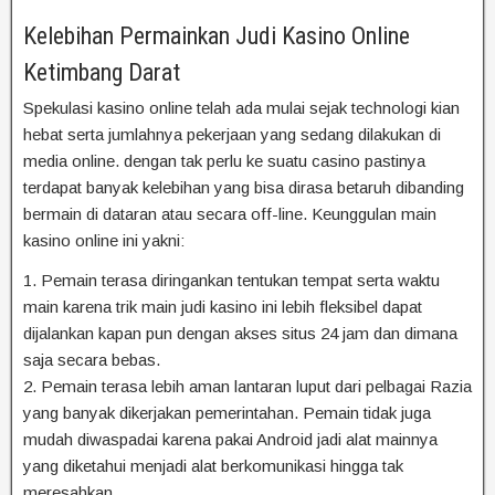
Kelebihan Permainkan Judi Kasino Online
Ketimbang Darat
Spekulasi kasino online telah ada mulai sejak technologi kian
hebat serta jumlahnya pekerjaan yang sedang dilakukan di
media online. dengan tak perlu ke suatu casino pastinya
terdapat banyak kelebihan yang bisa dirasa betaruh dibanding
bermain di dataran atau secara off-line. Keunggulan main
kasino online ini yakni:
1. Pemain terasa diringankan tentukan tempat serta waktu
main karena trik main judi kasino ini lebih fleksibel dapat
dijalankan kapan pun dengan akses situs 24 jam dan dimana
saja secara bebas.
2. Pemain terasa lebih aman lantaran luput dari pelbagai Razia
yang banyak dikerjakan pemerintahan. Pemain tidak juga
mudah diwaspadai karena pakai Android jadi alat mainnya
yang diketahui menjadi alat berkomunikasi hingga tak
meresahkan.