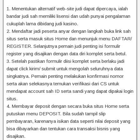
1. Menentukan alternatif web-site judi dapat dipercaya, ialah
bandar judi sah memiliki lisensi dan udah punyai pengalaman
cukuplah lama dibidang judi kasino.
2. Mendaftar jadi peserta anyar dengan langkah buka link sah
situs serta masuk situs Home dan menunjuk menu DAFTAR/
REGISTER. Selanjutnya pemain judi penting isi formulir
register yang disajikan dengan data diri komplet serta betul.
3. Setelah pastikan formulir diisi komplet serta berlaku jadi
dapat click kirim/ submit untuk mengolah seluruhnya data
singkatnya. Pemain penting melakukan konfirmasi nomor
serta akan selekasnya temukan verifikasi dari CS untuk
mendapat account sah ID serta sandi yang dapat dipakai login
situs.
4. Membayar deposit dengan secara buka situs Home serta
putuskan menu DEPOSIT. Bila sudah tampil slip
pembayaran, karenanya isikan data seperti nilai deposit yang
bisa dibayarkan dan tentukan cara transaksi bisnis yang
disajikan.