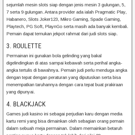
sejumlah mesin slots siap dengan jenis mesin 3 gulungan, 5,
7 serta 9 gulungan. Antara provider ada ialah Pragmatic Play,
Habanero, Slots Joker123, Mikro Gaming, Spade Gaming,
Playtech, PG Soft, PlaynGo serta masih ada banyak kembali.
Pemain dapat temukan jekpot rahmat dari judi slots siap.
3. ROULETTE
Permainan ini gunakan bola gelinding yang bakal
digelindingkan di atas sampai kebawah serta perihal angka-
angka tertulis di bawahnya. Pemain judi perlu menduga angka
dengan tepat dengan peraturan yang diputuskan serta bisa
menempatkan taruhannya dengan cara tepat buat prakiraan
yang dipunyai.
4. BLACKJACK
Games judi kasino ini sebagai perjudian karu dengan media
kartu remi yang bisa dimainkan oleh sebagian orang pemain
dalam sebuah meja permainan. Dalam memainkan betaruh