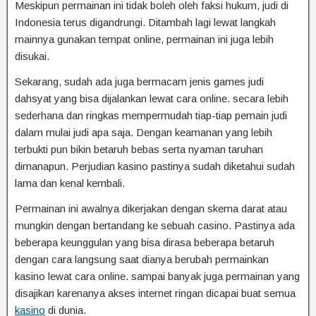
Meskipun permainan ini tidak boleh oleh faksi hukum, judi di
Indonesia terus digandrungi. Ditambah lagi lewat langkah
mainnya gunakan tempat online, permainan ini juga lebih
disukai.
Sekarang, sudah ada juga bermacam jenis games judi
dahsyat yang bisa dijalankan lewat cara online. secara lebih
sederhana dan ringkas mempermudah tiap-tiap pemain judi
dalam mulai judi apa saja. Dengan keamanan yang lebih
terbukti pun bikin betaruh bebas serta nyaman taruhan
dimanapun. Perjudian kasino pastinya sudah diketahui sudah
lama dan kenal kembali.
Permainan ini awalnya dikerjakan dengan skema darat atau
mungkin dengan bertandang ke sebuah casino. Pastinya ada
beberapa keunggulan yang bisa dirasa beberapa betaruh
dengan cara langsung saat dianya berubah permainkan
kasino lewat cara online. sampai banyak juga permainan yang
disajikan karenanya akses internet ringan dicapai buat semua
kasino
di dunia.