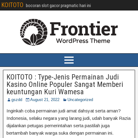
KOITOTO
bocoran slot gacor pragmatic hari ini
KOITOTO : Type-Jenis Permainan Judi
Kasino Online Populer Sangat Memberi
keuntungan Kuri Wamesa
gszdd
August 21, 2022
Uncategorized
Inginkah coba permainan judi amat dahsyat serta aman?
Indonesia, selaku negara yang larang judi, udah banyak Razia
dijalankan petugas pemerintahan serta pastilah juga
bertambah banyak warga suka dengan permainan ini.