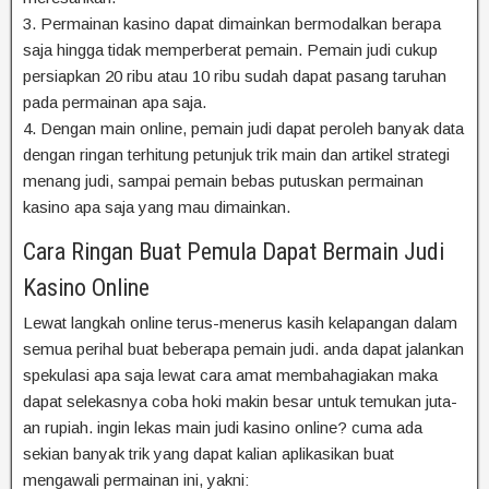
3. Permainan kasino dapat dimainkan bermodalkan berapa
saja hingga tidak memperberat pemain. Pemain judi cukup
persiapkan 20 ribu atau 10 ribu sudah dapat pasang taruhan
pada permainan apa saja.
4. Dengan main online, pemain judi dapat peroleh banyak data
dengan ringan terhitung petunjuk trik main dan artikel strategi
menang judi, sampai pemain bebas putuskan permainan
kasino apa saja yang mau dimainkan.
Cara Ringan Buat Pemula Dapat Bermain Judi
Kasino Online
Lewat langkah online terus-menerus kasih kelapangan dalam
semua perihal buat beberapa pemain judi. anda dapat jalankan
spekulasi apa saja lewat cara amat membahagiakan maka
dapat selekasnya coba hoki makin besar untuk temukan juta-
an rupiah. ingin lekas main judi kasino online? cuma ada
sekian banyak trik yang dapat kalian aplikasikan buat
mengawali permainan ini, yakni: