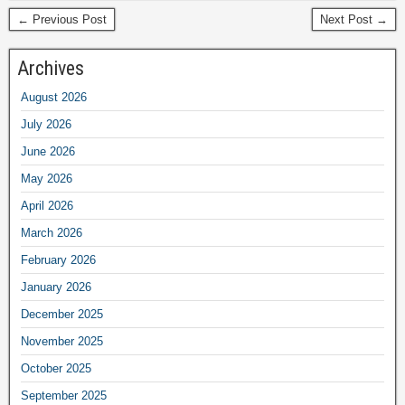
← Previous Post
Next Post →
Archives
August 2026
July 2026
June 2026
May 2026
April 2026
March 2026
February 2026
January 2026
December 2025
November 2025
October 2025
September 2025