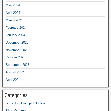
May 2024
April 2024
March 2024
February 2024
January 2024
December 2023
November 2023
October 2023
September 2023
August 2022
April 202
Categories
Situs Judi Blackjack Online
SItus Olahraga