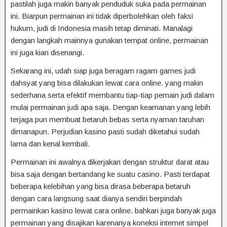
pastilah juga makin banyak penduduk suka pada permainan
ini. Biarpun permainan ini tidak diperbolehkan oleh faksi
hukum, judi di Indonesia masih tetap diminati. Manalagi
dengan langkah mainnya gunakan tempat online, permainan
ini juga kian disenangi.
Sekarang ini, udah siap juga beragam ragam games judi
dahsyat yang bisa dilakukan lewat cara online. yang makin
sederhana serta efektif membantu tiap-tiap pemain judi dalam
mulai permainan judi apa saja. Dengan keamanan yang lebih
terjaga pun membuat betaruh bebas serta nyaman taruhan
dimanapun. Perjudian kasino pasti sudah diketahui sudah
lama dan kenal kembali.
Permainan ini awalnya dikerjakan dengan struktur darat atau
bisa saja dengan bertandang ke suatu casino. Pasti terdapat
beberapa kelebihan yang bisa dirasa beberapa betaruh
dengan cara langsung saat dianya sendiri berpindah
permainkan kasino lewat cara online. bahkan juga banyak juga
permainan yang disajikan karenanya koneksi internet simpel