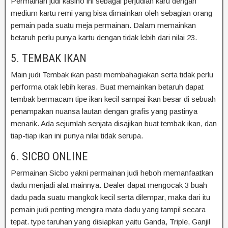
Permainan judi kasino ini sebagai perjudian karu dengan
medium kartu remi yang bisa dimainkan oleh sebagian orang
pemain pada suatu meja permainan. Dalam memainkan
betaruh perlu punya kartu dengan tidak lebih dari nilai 23.
5. TEMBAK IKAN
Main judi Tembak ikan pasti membahagiakan serta tidak perlu
performa otak lebih keras. Buat memainkan betaruh dapat
tembak bermacam tipe ikan kecil sampai ikan besar di sebuah
penampakan nuansa lautan dengan grafis yang pastinya
menarik. Ada sejumlah senjata disajikan buat tembak ikan, dan
tiap-tiap ikan ini punya nilai tidak serupa.
6. SICBO ONLINE
Permainan Sicbo yakni permainan judi heboh memanfaatkan
dadu menjadi alat mainnya. Dealer dapat mengocak 3 buah
dadu pada suatu mangkok kecil serta dilempar, maka dari itu
pemain judi penting mengira mata dadu yang tampil secara
tepat. type taruhan yang disiapkan yaitu Ganda, Triple, Ganjil