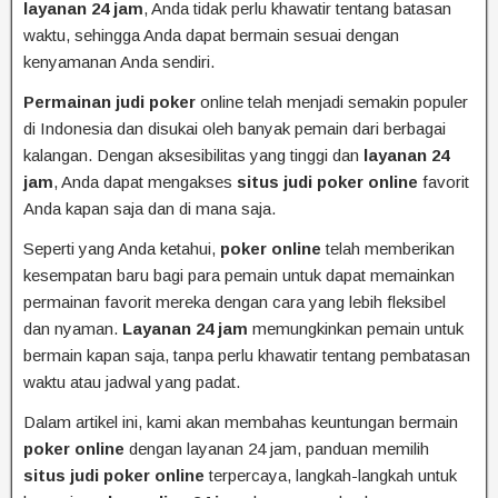
layanan 24 jam
, Anda tidak perlu khawatir tentang batasan
waktu, sehingga Anda dapat bermain sesuai dengan
kenyamanan Anda sendiri.
Permainan judi poker
online telah menjadi semakin populer
di Indonesia dan disukai oleh banyak pemain dari berbagai
kalangan. Dengan aksesibilitas yang tinggi dan
layanan 24
jam
, Anda dapat mengakses
situs judi poker online
favorit
Anda kapan saja dan di mana saja.
Seperti yang Anda ketahui,
poker online
telah memberikan
kesempatan baru bagi para pemain untuk dapat memainkan
permainan favorit mereka dengan cara yang lebih fleksibel
dan nyaman.
Layanan 24 jam
memungkinkan pemain untuk
bermain kapan saja, tanpa perlu khawatir tentang pembatasan
waktu atau jadwal yang padat.
Dalam artikel ini, kami akan membahas keuntungan bermain
poker online
dengan layanan 24 jam, panduan memilih
situs judi poker online
terpercaya, langkah-langkah untuk