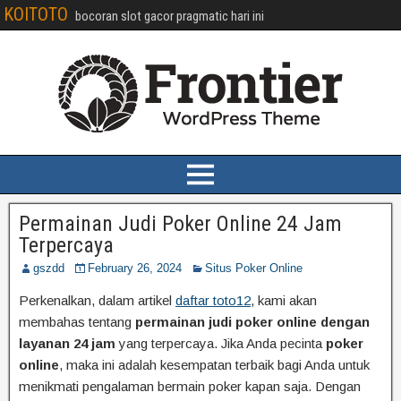
KOITOTO
bocoran slot gacor pragmatic hari ini
Permainan Judi Poker Online 24 Jam
Terpercaya
gszdd
February 26, 2024
Situs Poker Online
Perkenalkan, dalam artikel
daftar toto12
, kami akan
membahas tentang
permainan judi poker online dengan
layanan 24 jam
yang terpercaya. Jika Anda pecinta
poker
online
, maka ini adalah kesempatan terbaik bagi Anda untuk
menikmati pengalaman bermain poker kapan saja. Dengan