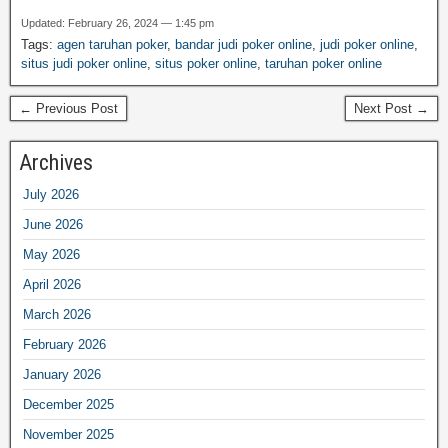
Updated: February 26, 2024 — 1:45 pm
Tags:
agen taruhan poker
,
bandar judi poker online
,
judi poker online
,
situs judi poker online
,
situs poker online
,
taruhan poker online
← Previous Post
Next Post →
Archives
July 2026
June 2026
May 2026
April 2026
March 2026
February 2026
January 2026
December 2025
November 2025