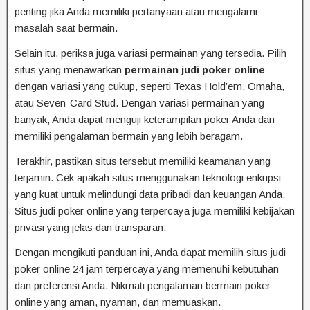
penting jika Anda memiliki pertanyaan atau mengalami
masalah saat bermain.
Selain itu, periksa juga variasi permainan yang tersedia. Pilih
situs yang menawarkan
permainan judi poker online
dengan variasi yang cukup, seperti Texas Hold’em, Omaha,
atau Seven-Card Stud. Dengan variasi permainan yang
banyak, Anda dapat menguji keterampilan poker Anda dan
memiliki pengalaman bermain yang lebih beragam.
Terakhir, pastikan situs tersebut memiliki keamanan yang
terjamin. Cek apakah situs menggunakan teknologi enkripsi
yang kuat untuk melindungi data pribadi dan keuangan Anda.
Situs judi poker online yang terpercaya juga memiliki kebijakan
privasi yang jelas dan transparan.
Dengan mengikuti panduan ini, Anda dapat memilih situs judi
poker online 24 jam terpercaya yang memenuhi kebutuhan
dan preferensi Anda. Nikmati pengalaman bermain poker
online yang aman, nyaman, dan memuaskan.