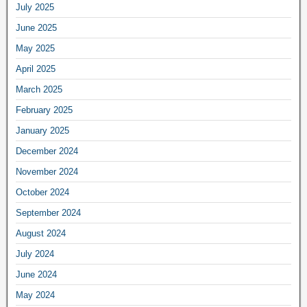
July 2025
June 2025
May 2025
April 2025
March 2025
February 2025
January 2025
December 2024
November 2024
October 2024
September 2024
August 2024
July 2024
June 2024
May 2024