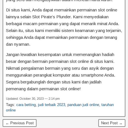
Di situs kami, Anda dapat memainkan permainan slot online
lainnya selain Slot Pirate’s Plunder. Kami menyediakan
berbagai macam permainan yang dapat menarik minat Anda.
Selain itu, situs kami memiliki sistem keamanan yang terjamin,
sehingga Anda dapat memainkan permainan dengan tenang
dan nyaman.
Jangan lewatkan kesempatan untuk memenangkan hadiah
besar dengan bermain permainan slot online di situs kami.
Nikmati pengalaman bermain yang seru dan asyik dengan
menggunakan perangkat komputer atau smartphone Anda.
Segera bergabunglah dengan situs kami dan jadilah
pemenang dalam permainan slot online!
Updated: October 30, 2023 — 2:14 pm
Tags:
cara betting
,
judi terbaik 2023
,
panduan judi online
,
taruhan
online
← Previous Post
Next Post →