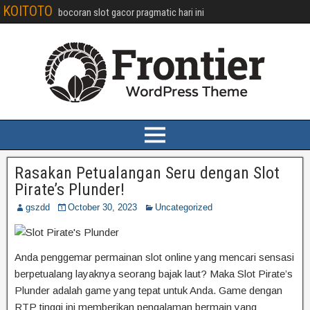
KOITOTO
bocoran slot gacor pragmatic hari ini
Rasakan Petualangan Seru dengan Slot
Pirate’s Plunder!
gszdd
October 30, 2023
Uncategorized
Anda penggemar permainan slot online yang mencari sensasi
berpetualang layaknya seorang bajak laut? Maka Slot Pirate’s
Plunder adalah game yang tepat untuk Anda. Game dengan
RTP tinggi ini memberikan pengalaman bermain yang