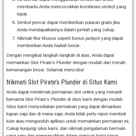
membantu Anda mencocokkan kombinasi simbol yang
tepat.
Simbol pencar dapat memberikan putaran gratis jika
Anda mendapatkannya dalam jumlah yang cukup.
Nikmati fitur khusus seperti bonus jackpot yang dapat
memberikan Anda hadiah besar.
Dengan mengikuti langkah-langkah di atas, Anda dapat
memainkan Slot Pirate’s Plunder dengan mudah dan meraih
kemenangan besar. Selamat mencoba!
Nikmati Slot Pirate’s Plunder di Situs Kami
Anda dapat menikmati permainan slot online yang menarik
bernama Slot Pirate’s Plunder di situs kami dengan mudah.
Situs kami menyediakan permainan yang dapat dimainkan
kapan saja dan di mana saja. Anda tidak perlu repot membeli
koin atau mengunduh aplikasi untuk memainkan permainan ini.
Cukup kunjungi situs kami, dan nikmati pengalaman bermain
yang seru dan mengasyikkan dalam mencari harta karun.