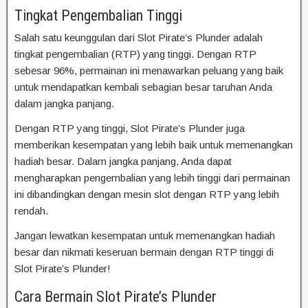
Tingkat Pengembalian Tinggi
Salah satu keunggulan dari Slot Pirate’s Plunder adalah
tingkat pengembalian (RTP) yang tinggi. Dengan RTP
sebesar 96%, permainan ini menawarkan peluang yang baik
untuk mendapatkan kembali sebagian besar taruhan Anda
dalam jangka panjang.
Dengan RTP yang tinggi, Slot Pirate’s Plunder juga
memberikan kesempatan yang lebih baik untuk memenangkan
hadiah besar. Dalam jangka panjang, Anda dapat
mengharapkan pengembalian yang lebih tinggi dari permainan
ini dibandingkan dengan mesin slot dengan RTP yang lebih
rendah.
Jangan lewatkan kesempatan untuk memenangkan hadiah
besar dan nikmati keseruan bermain dengan RTP tinggi di
Slot Pirate’s Plunder!
Cara Bermain Slot Pirate’s Plunder