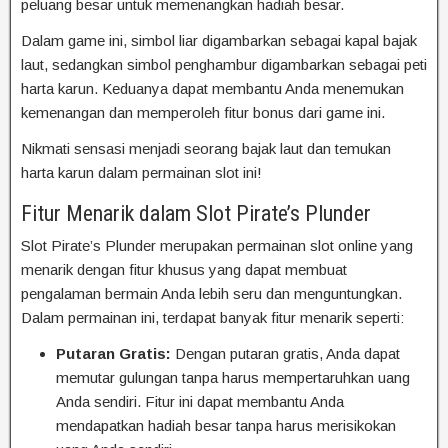
peluang besar untuk memenangkan hadiah besar.
Dalam game ini, simbol liar digambarkan sebagai kapal bajak
laut, sedangkan simbol penghambur digambarkan sebagai peti
harta karun. Keduanya dapat membantu Anda menemukan
kemenangan dan memperoleh fitur bonus dari game ini.
Nikmati sensasi menjadi seorang bajak laut dan temukan
harta karun dalam permainan slot ini!
Fitur Menarik dalam Slot Pirate’s Plunder
Slot Pirate’s Plunder merupakan permainan slot online yang
menarik dengan fitur khusus yang dapat membuat
pengalaman bermain Anda lebih seru dan menguntungkan.
Dalam permainan ini, terdapat banyak fitur menarik seperti:
Putaran Gratis:
Dengan putaran gratis, Anda dapat
memutar gulungan tanpa harus mempertaruhkan uang
Anda sendiri. Fitur ini dapat membantu Anda
mendapatkan hadiah besar tanpa harus merisikokan