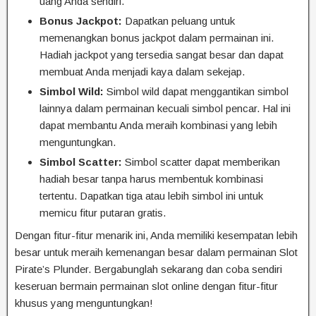
uang Anda sendiri.
Bonus Jackpot:
Dapatkan peluang untuk
memenangkan bonus jackpot dalam permainan ini.
Hadiah jackpot yang tersedia sangat besar dan dapat
membuat Anda menjadi kaya dalam sekejap.
Simbol Wild:
Simbol wild dapat menggantikan simbol
lainnya dalam permainan kecuali simbol pencar. Hal ini
dapat membantu Anda meraih kombinasi yang lebih
menguntungkan.
Simbol Scatter:
Simbol scatter dapat memberikan
hadiah besar tanpa harus membentuk kombinasi
tertentu. Dapatkan tiga atau lebih simbol ini untuk
memicu fitur putaran gratis.
Dengan fitur-fitur menarik ini, Anda memiliki kesempatan lebih
besar untuk meraih kemenangan besar dalam permainan Slot
Pirate’s Plunder. Bergabunglah sekarang dan coba sendiri
keseruan bermain permainan slot online dengan fitur-fitur
khusus yang menguntungkan!