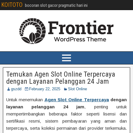
KOITOTO
bocoran slot gacor pragmatic hari ini
Temukan Agen Slot Online Terpercaya
dengan Layanan Pelanggan 24 Jam
gszdd
February 22, 2025
Slot Online
Untuk menemukan
Agen Slot Online Terpercaya
dengan
layanan pelanggan 24 jam
, penting untuk
mempertimbangkan beberapa faktor seperti lisensi dan
sertifikasi resmi, sistem pembayaran yang aman dan
terpercaya, serta koleksi permainan dari provider terkemuka.