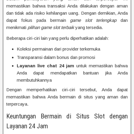
memastikan bahwa transaksi Anda dilakukan dengan aman
dan tidak ada risiko kehilangan uang. Dengan demikian, Anda
dapat fokus pada bermain
game slot terlengkap
dan
menikmati
pilihan game slot terbaik
yang tersedia.
Beberapa ciri-ciri lain yang perlu diperhatikan adalah:
Koleksi permainan dari provider terkemuka
Transparansi dalam bonus dan promosi
Layanan live chat 24 jam
untuk memastikan bahwa
Anda dapat mendapatkan bantuan jika Anda
membutuhkannya
Dengan memperhatikan ciri-ciri tersebut, Anda dapat
memastikan bahwa Anda bermain di situs yang aman dan
terpercaya.
Keuntungan Bermain di Situs Slot dengan
Layanan 24 Jam