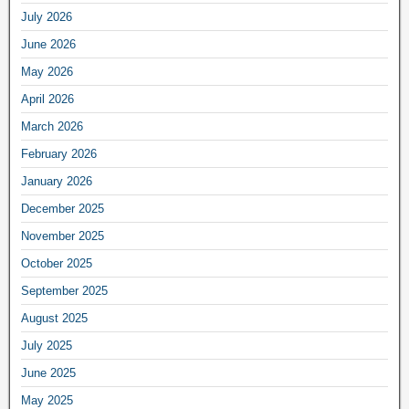
July 2026
June 2026
May 2026
April 2026
March 2026
February 2026
January 2026
December 2025
November 2025
October 2025
September 2025
August 2025
July 2025
June 2025
May 2025