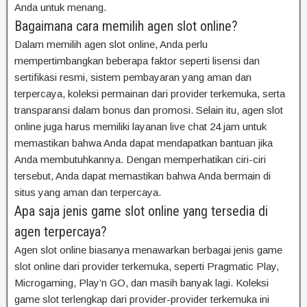
Anda untuk menang.
Bagaimana cara memilih agen slot online?
Dalam memilih agen slot online, Anda perlu
mempertimbangkan beberapa faktor seperti lisensi dan
sertifikasi resmi, sistem pembayaran yang aman dan
terpercaya, koleksi permainan dari provider terkemuka, serta
transparansi dalam bonus dan promosi. Selain itu, agen slot
online juga harus memiliki layanan live chat 24 jam untuk
memastikan bahwa Anda dapat mendapatkan bantuan jika
Anda membutuhkannya. Dengan memperhatikan ciri-ciri
tersebut, Anda dapat memastikan bahwa Anda bermain di
situs yang aman dan terpercaya.
Apa saja jenis game slot online yang tersedia di
agen terpercaya?
Agen slot online biasanya menawarkan berbagai jenis game
slot online dari provider terkemuka, seperti Pragmatic Play,
Microgaming, Play’n GO, dan masih banyak lagi. Koleksi
game slot terlengkap dari provider-provider terkemuka ini