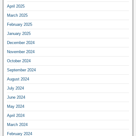
April 2025
March 2025
February 2025
January 2025
December 2024
November 2024
October 2024
September 2024
August 2024
July 2024
June 2024
May 2024
April 2024
March 2024
February 2024