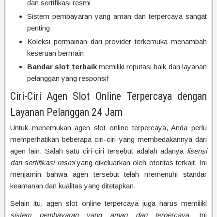
dan sertifikasi resmi
Sistem pembayaran yang aman dan terpercaya sangat
penting
Koleksi permainan dari provider terkemuka menambah
keseruan bermain
Bandar slot terbaik
memiliki reputasi baik dan layanan
pelanggan yang responsif
Ciri-Ciri Agen Slot Online Terpercaya dengan
Layanan Pelanggan 24 Jam
Untuk menemukan agen slot online terpercaya, Anda perlu
memperhatikan beberapa ciri-ciri yang membedakannya dari
agen lain. Salah satu ciri-ciri tersebut adalah adanya
lisensi
dan sertifikasi resmi
yang dikeluarkan oleh otoritas terkait. Ini
menjamin bahwa agen tersebut telah memenuhi standar
keamanan dan kualitas yang ditetapkan.
Selain itu, agen slot online terpercaya juga harus memiliki
sistem pembayaran yang aman dan terpercaya
. Ini