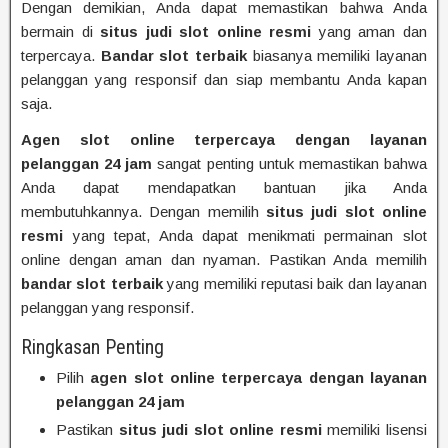
Dengan demikian, Anda dapat memastikan bahwa Anda
bermain di
situs judi slot online resmi
yang aman dan
terpercaya.
Bandar slot terbaik
biasanya memiliki layanan
pelanggan yang responsif dan siap membantu Anda kapan
saja.
Agen slot online terpercaya dengan layanan
pelanggan 24 jam
sangat penting untuk memastikan bahwa
Anda dapat mendapatkan bantuan jika Anda
membutuhkannya. Dengan memilih
situs judi slot online
resmi
yang tepat, Anda dapat menikmati permainan slot
online dengan aman dan nyaman. Pastikan Anda memilih
bandar slot terbaik
yang memiliki reputasi baik dan layanan
pelanggan yang responsif.
Ringkasan Penting
Pilih
agen slot online terpercaya dengan layanan
pelanggan 24 jam
Pastikan
situs judi slot online resmi
memiliki lisensi