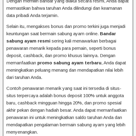
Dengan memilih bandar yang diakui secara resmi, Anda dapat
memastikan bahwa taruhan Anda dilindungi dan keamanan
data pribadi Anda terjamin.
Selain itu, mengakses bonus dan promo terkini juga menjadi
keuntungan saat bermain sabung ayam online.
Bandar
sabung ayam resmi
sering kali menawarkan berbagai
penawaran menarik kepada para pemain, seperti bonus
deposit, cashback, dan promo khusus lainnya. Dengan
memanfaatkan
promo sabung ayam terbaru
, Anda dapat
meningkatkan peluang menang dan mendapatkan nilai lebih
dari taruhan Anda.
Contoh penawaran menarik yang saat ini tersedia di situs-
situs terpercaya adalah bonus deposit 100% untuk anggota
baru, cashback mingguan hingga 20%, dan promo spesial
akhir pekan dengan hadiah besar. Anda dapat memanfaatkan
penawaran ini untuk meningkatkan saldo taruhan Anda dan
mendapatkan pengalaman bermain sabung ayam yang lebih
menyenangkan.