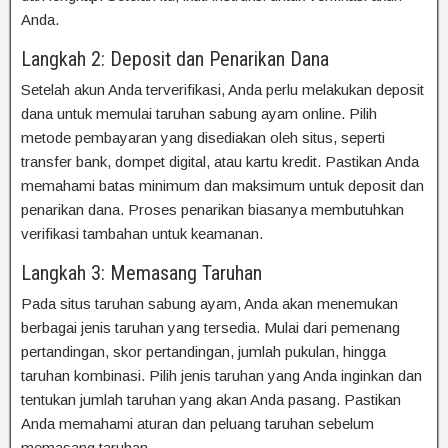
Anda.
Langkah 2: Deposit dan Penarikan Dana
Setelah akun Anda terverifikasi, Anda perlu melakukan deposit
dana untuk memulai taruhan sabung ayam online. Pilih
metode pembayaran yang disediakan oleh situs, seperti
transfer bank, dompet digital, atau kartu kredit. Pastikan Anda
memahami batas minimum dan maksimum untuk deposit dan
penarikan dana. Proses penarikan biasanya membutuhkan
verifikasi tambahan untuk keamanan.
Langkah 3: Memasang Taruhan
Pada situs taruhan sabung ayam, Anda akan menemukan
berbagai jenis taruhan yang tersedia. Mulai dari pemenang
pertandingan, skor pertandingan, jumlah pukulan, hingga
taruhan kombinasi. Pilih jenis taruhan yang Anda inginkan dan
tentukan jumlah taruhan yang akan Anda pasang. Pastikan
Anda memahami aturan dan peluang taruhan sebelum
memasang taruhan.