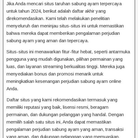
Jika Anda mencari situs taruhan sabung ayam terpercaya
untuk tahun 2024, berikut adalah daftar akhir yang
direkomendasikan. Kami telah melakukan penelitian
menyeluruh dan meninjau situs-situs ini untuk memastikan
bahwa mereka dapat memberikan pengalaman perjudian
sabung ayam yang aman dan tepercaya.
Situs-situs ini menawarkan fitur-fitur hebat, seperti antarmuka
pengguna yang mudah digunakan, pilihan permainan yang
luas, dan layanan streaming berkualitas tinggi. Mereka juga
menyediakan bonus dan promosi menarik untuk
meningkatkan kesenangan perjudian sabung ayam online
Anda.
Daftar situs yang kami rekomendasikan termasuk yang
memiliki reputasi yang baik, lisensi resmi, beragam
permainan, dan dukungan pelanggan yang handal. Dengan
memilih salah satu situs ini, Anda dapat memastikan
pengalaman perjudian sabung ayam yang aman, transaksi
yang aman, dan dukungan pelanggan yang memuaskan.