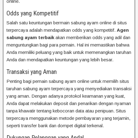
online.
Odds yang Kompetitif
Salah satu keuntungan bermain sabung ayam online di situs
terpercaya adalah mendapatkan odds yang kompetitif.
Agen
sabung ayam terbaik
akan memberikan odds yang adil dan
menguntungkan bagi para pemain. Hal ini memastikan bahwa
Anda memiliki peluang yang baik untuk memenangkan taruhan
Anda dan mendapatkan keuntungan yang lebih besar.
Transaksi yang Aman
Penting bagi pemain sabung ayam online untuk memilih situs
taruhan sabung ayam terpercaya yang menyediakan transaksi
yang aman. Dengan adanya protokol keamanan yang kuat,
Anda dapat melakukan deposit dan penarikan dengan nyaman
tanpa khawatir tentang kebocoran data atau penipuan. Situs
terpercaya menggunakan metode pembayaran yang terjamin,
seperti transfer bank dan dompet digital terkenal.
Dukungan Pelanggan yang Andal