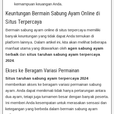
kemampuan keuangan Anda.
Keuntungan Bermain Sabung Ayam Online di
Situs Terpercaya
Bermain sabung ayam online di situs terpercaya memiliki
banyak keuntungan yang tidak dapat Anda temukan di
platform lainnya. Dalam artikel ini, kita akan melihat beberapa
manfaat utama yang ditawarkan oleh
agen sabung ayam
terbaik
dan
situs taruhan sabung ayam terpercaya
2024
.
Ekses ke Beragam Variasi Permainan
Situs taruhan sabung ayam terpercaya 2024
memberikan akses ke beragam variasi permainan sabung
ayam. Anda dapat menikmati tidak hanya pertarungan antara
dua ayam, tetapi juga turnamen besar dengan banyak peserta.
Ini memberi Anda kesempatan untuk merasakan sensasi dan
ketegangan yang berbeda dalam bermain sabung ayam