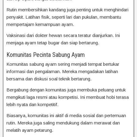
Rutin membersihkan kandang juga penting untuk menghindari
penyakit. Latihan fisik, seperti lari dan pukulan, membantu
mempertajam kemampuan ayam.
Vaksinasi dari dokter hewan secara teratur dianjurkan. Ini
menjaga ayam tetap bugar dan siap bertarung.
Komunitas Pecinta Sabung Ayam
Komunitas sabung ayam sering menjadi tempat bertukar
informasi dan pengalaman. Mereka mengadakan latihan
bersama dan diskusi soal teknik bertarung.
Bergabung dengan komunitas juga membuka peluang untuk
mengikuti laga resmi atau kompetisi. Ini membuat hobi terasa
lebih nyata dan kompetitif.
Biasanya, komunitas ini aktif di media sosial dan pertemuan
rutin. Mereka juga saling mendukung dalam merawat dan
melatih ayam petarung.