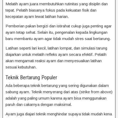
Melatih ayam juara membutuhkan rutinitas yang disiplin dan
tepat. Pelatih biasanya fokus pada kekuatan fisik dan
kecepatan ayam lewat latihan harian.
Pemberian pakan bergizi dan istirahat cukup juga penting agar
ayam tetap sehat. Selain itu, pengenalan kepada lingkungan
baru membantu ayam agar tidak mudah stres saat bertarung.
Latihan seperti lari kecil, latihan lompat, dan simulasi tarung
diajarkan untuk melatih refleks ayam secara efektif. Pelatih
akan mengamati reaksi ayam dan menyesuaikan latihan
sesuai kebutuhan.
Teknik Bertarung Populer
Ada beberapa teknik bertarung yang sering digunakan dalam
sabung ayam. Teknik menyerang dari atas (strike from above)
adalah yang paling umum karena ayam bisa menggunakan
paruh dan cakarnya dengan maksimal.
Ayam juga diajari teknik menghindar supaya tidak mudah kena