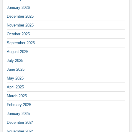
January 2026
December 2025
November 2025
October 2025
September 2025
August 2025
July 2025
June 2025
May 2025
April 2025
March 2025
February 2025
January 2025
December 2024
November 2024